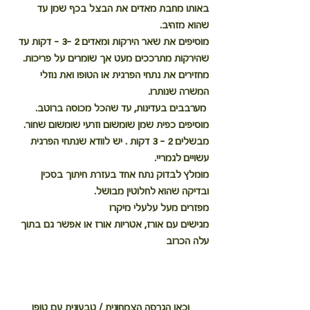
באותו מחבת מאדים את הבצל בכף שמן עד 
שהוא מזהיב.
מוסיפים את שאר הירקות ומאדים 2 -3 - דקות עד 
שהירקות מתרככים מעט אך שומרים על פריכות.
מחזירים את נתחי הפרגית או הטופו ואת נוזלי 
המשרה שנותרו.
 מערבבים בעדינות, עד שהכל מכוסה ברוטב.
מוסיפים כפית שמן שומשום וזרעי שומשום שחור.
מבשלים 2 - 3 דקות . יש לוודא שנתחי הפרגית 
עשויים לגמריי.
מומלץ לבדוק נתח אחד בעזרת חיתוך בסכין 
ובדיקה שהוא לחלוטין מבושל.
מפזרים מעל עלעלי מיקרו
מגישים עם אורז, אטריות אורז או אפשר גם בתוך 
עלה הכרוב
וכאן הגרסה הצמחונית / טבעונית עם טופו