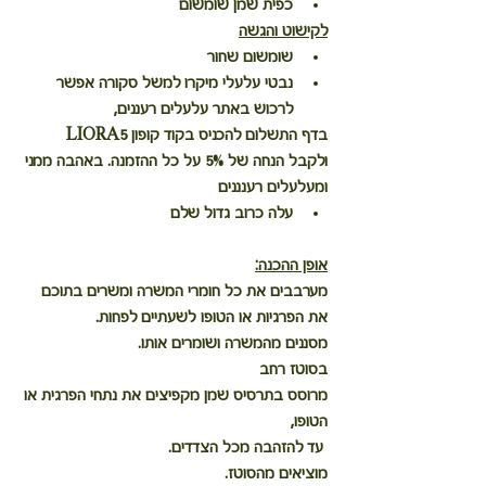
כפית שמן שומשום
לקישוט והגשה
שומשום שחור
נבטי עלעלי מיקרו למשל סקורה אפשר 
לרכוש באתר עלעלים רעננים, 
בדף התשלום להכניס בקוד קופון LIORA5 
ולקבל הנחה של 5% על כל ההזמנה. באהבה ממני 
ומעלעלים רענננים
עלה כרוב גדול שלם
אופן ההכנה:
מערבבים את כל חומרי המשרה ומשרים בתוכם 
את הפרגיות או הטופו לשעתיים לפחות.
מסננים מהמשרה ושומרים אותו.
בסוטז רחב 
מרוסס בתרסיס שמן מקפיצים את נתחי הפרגית או 
הטופו,
 עד להזהבה מכל הצדדים.
מוציאים מהסוטז.