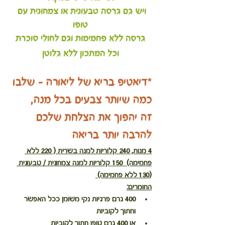
ויש גם גרסה טבעונית או צמחונית עם 
טופו
גרסה ללא פחמימות וגם לחולי סוכרת
וכל המתכון ללא גלוטן
*דיאטיפ בריא של ליאורה - שלבו 
כמה שיותר צבעים בכל מנה,
זה יהפוך את הצלחת שלכם 
להרבה יותר בריאה
4 מנות, 240 קלוריות למנה בשרית ( 220 ללא 
פחמימה)  150 קלוריות למנה צמחונית / טבעונית 
(130 ללא פחמימה) 
החומרים:
400 גרם פרגיות נקי משומן ככל האפשר 
וחתוך לקוביות
או 400 גרם טופו חתוך לקוביות 