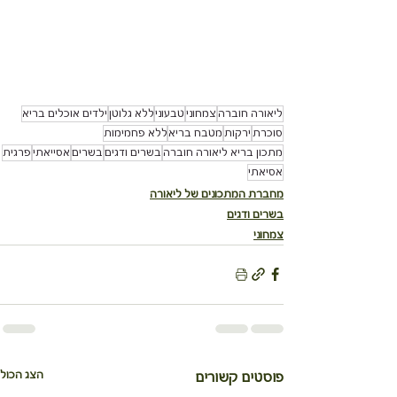
ליאורה חוברה
צמחוני
טבעוני
ללא גלוטן
ילדים אוכלים בריא
סוכרת
ירקות
מטבח בריא
ללא פחמימות
מתכון בריא ליאורה חוברה
בשרים ודגים
בשרים
אסייאתי
פרגית
אסיאתי
מחברת המתכונים של ליאורה
בשרים ודגים
צמחוני
הצג הכול
פוסטים קשורים