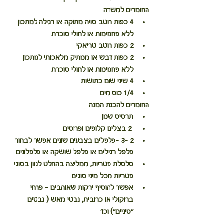
החומרים למשרה
4 כפות רוטב סויה מתוקה או רגילה למתכון 
ללא פחמימות או לחולי סוכרת
2 כפות רוטב טריאקי
2 כפות דבש או ממתיק מלאכותי למתכון 
ללא פחמימות או לחולי סוכרת
4 שיני שום כתושות 
1/4 כוס מים
החומרים להכנת המנה
תרסיס שמן
 2 בצלים קלופים ופרוסים 
2 -3 -פלפלים בצבעים שונים אפשר לבחור 
פלפל רגילים או פלפל שושקה או פלפלונים
סלסלת פטריות, ממליצה בהחלט לגוון בסוגי 
פטריות מכל מיני סוגים
אפשר להוסיף ירקות שאוהבים - פרחי 
ברוקולי או כרובית, נבטי מאש ( נבטים 
"סיניים") וכו'