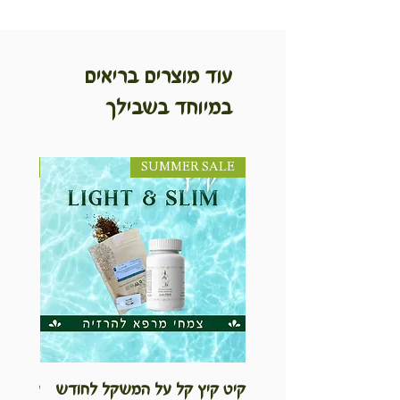
עוד מוצרים בריאים
במיוחד בשבילך
SUMMER SALE
NEW! חדש!
קיט קיץ קל על המשקל לחודש
ערכת ט