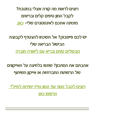
רוצים לראות מה קורה אצלי במטבח?
לקבל המון טיפים קלים ובריאים
מזמינה אתכם לאינסטגרם שלי– 
כאן.
יש לכם פייסבוק? אל תשכחו להצטרף לקבוצת 
הבישול הבריאה שלי
מבשלים טעים ובריא עם ליאורה חוברה
אהבתם את המתכון? שתפו בלחיצה על האייקונים 
של הרשתות החברתיות או אייקון השיתוף
רוצים לקבל ממני עוד המון גודיז ישירות למייל? 
הרשמו כאן