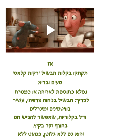
אז
תקתקו בקלות תבשיל ירקות קלאסי
טעים ובריא
נפלא כתוספת לארוחה או כממרח 
לכריך: תבשיל בניחוח צרפתי, עשיר 
בוויטמינים ומינרלים
 ודל בקלוריות, שאפשר להגיש חם 
בחורף וקר בקיץ.
והוא גם ללא גלוטן, כמעט ללא 