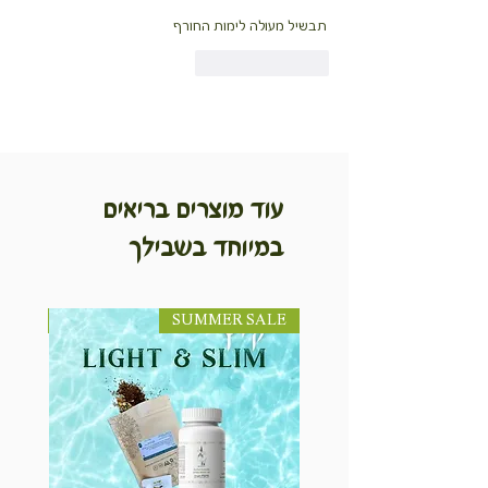
תבשיל מעולה לימות החורף
לייק
להשיב
עוד מוצרים בריאים
במיוחד בשבילך
SUMMER SALE
NEW! חדש!