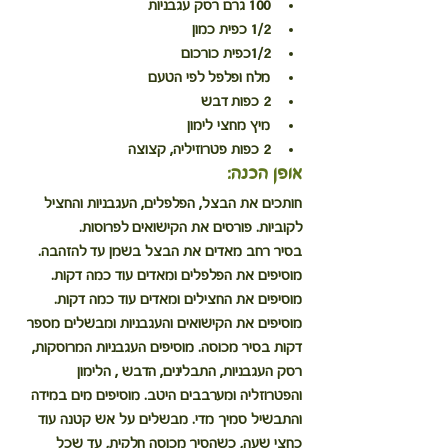
100 גרם רסק עגבניות
1/2 כפית כמון
1/2כפית כורכום
מלח ופלפל לפי הטעם
2 כפות דבש
מיץ מחצי לימון
2 כפות פטרוזיליה, קצוצה
אופן הכנה:
חותכים את הבצל, הפלפלים, העגבניות והחציל 
לקוביות. פורסים את הקישואים לפרוסות.
בסיר רחב מאדים את הבצל בשמן עד להזהבה. 
מוסיפים את הפלפלים ומאדים עוד כמה דקות. 
מוסיפים את החצילים ומאדים עוד כמה דקות. 
מוסיפים את הקישואים והעגבניות ומבשלים מספר 
דקות בסיר מכוסה. מוסיפים העגבניות המרוסקות, 
רסק העגבניות, התבלינים, הדבש , הלימון 
והפטרוזליה ומערבבים היטב. מוסיפים מים במידה 
והתבשיל סמיך מדי. מבשלים על אש קטנה עוד 
כחצי שעה, כשהסיר מכוסה חלקית, עד שכל 