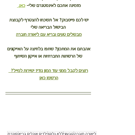
מזמינה אתכם לאינסטגרם שלי– 
כאן. 
יש לכם פייסבוק? אל תשכחו להצטרף לקבוצת 
הבישול הבריאה שלי
מבשלים טעים ובריא עם ליאורה חוברה
אהבתם את המתכון? שתפו בלחיצה על האייקונים 
של הרשתות החברתיות או אייקון השיתוף
רוצים לקבל ממני עוד המון גודיז ישירות למייל?  
הרשמו כאן
ליאורה חוברה
טבעוני
ללא גלוטן
ילדים אוכלים בריא
סוכרת