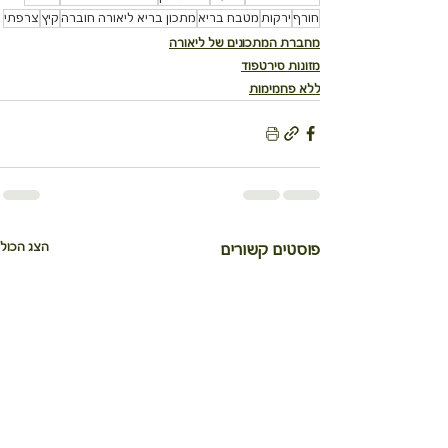
חורף
ירקות
מטבח בריא
מתכון בריא ליאורה חוברה
קיץ
צרפתי
מחברת המתכונים של ליאורה
מזונות סירטפוד
ללא פחמימות
הצג הכול
פוסטים קשורים