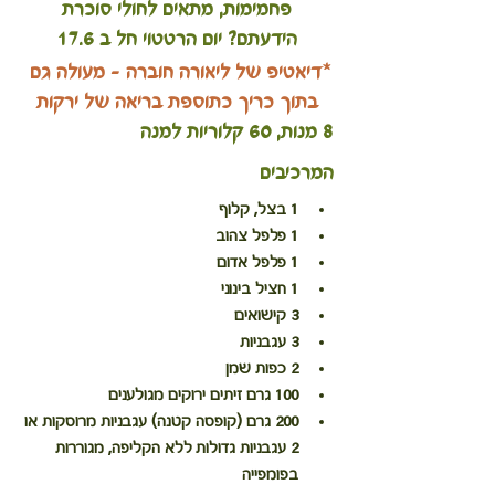
פחמימות, מתאים לחולי סוכרת
הידעתם? יום הרטטוי חל ב 17.6
*דיאטיפ של ליאורה חוברה - מעולה גם 
בתוך כריך כתוספת בריאה של ירקות
8 מנות, 60 קלוריות למנה
המרכיבים
1 בצל, קלוף
1 פלפל צהוב
1 פלפל אדום
1 חציל בינוני
3 קישואים
3 עגבניות
2 כפות שמן
100 גרם זיתים ירוקים מגולענים
200 גרם (קופסה קטנה) עגבניות מרוסקות או 
2 עגבניות גדולות ללא הקליפה, מגוררות 
בפומפייה