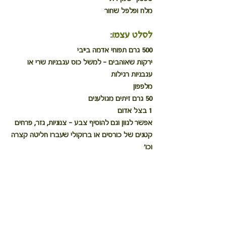
מלח ופלפל שחור
לסלט עצמו:
500 גרם תפוחי אדמה בייבי
ירקות שאוהבים - למשל כוס עגבניות שרי או 
עגבניות רגילות
מלפפון
50 גרם זיתים מגולענים
1 בצל אדום
אפשר לגוון וגם להוסיף צבע – צנוניות, גזר, פרחים 
קטנים של כורסים או ברוקולי שעברו חליטה קצרה 
וכו'