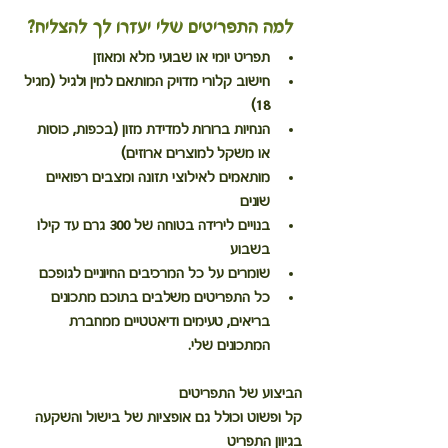
למה התפריטים שלי יעזרו לך להצליח?
תפריט יומי או שבועי מלא ומאוזן
חישוב קלורי מדויק המותאם למין ולגיל (מגיל 
18)
הנחיות ברורות למדידת מזון (בכפות, כוסות 
או משקל למוצרים ארוזים)
מותאמים לאילוצי תזונה ומצבים רפואיים 
שונים
בנויים לירידה בטוחה של 300 גרם עד קילו 
בשבוע
שומרים על כל המרכיבים החיוניים לגופכם
כל התפריטים משלבים בתוכם מתכונים 
בריאים, טעימים
ודיאטטיים ממחברת 
המתכונים שלי.
הביצוע של התפריטים
קל ופשוט וכולל גם אופציות של בישול והשקעה 
בגיוון התפריט