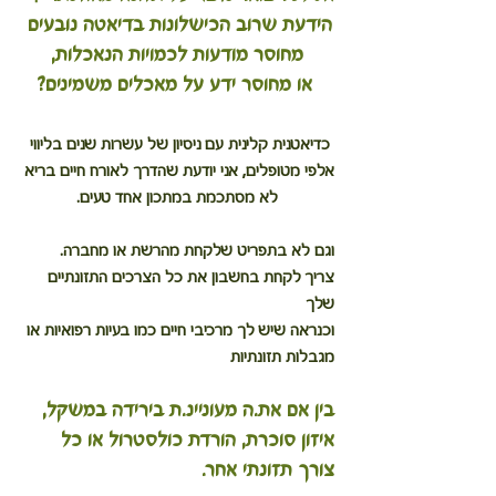
הידעת שרוב הכישלונות בדיאטה נובעים 
מחוסר מודעות לכמויות הנאכלות,
 או מחוסר ידע על מאכלים משמינים?
סלט תפוחי אדמה יווני ברוטב צזיקי
כדיאטנית קלינית עם ניסיון של עשרות שנים בליווי 
אלפי מטופלים, אני יודעת שהדרך לאורח חיים בריא 
לא מסתכמת במתכון אחד טעים.
וגם לא בתפריט שלקחת מהרשת או מחברה.
צריך לקחת בחשבון את כל הצרכים התזונתיים 
שלך 
וכנראה שיש לך מרכיבי חיים כמו בעיות רפואיות או 
מגבלות תזונתיות
בין אם את.ה מעוניינ.ת בירידה במשקל, 
איזון סוכרת, הורדת כולסטרול או כל 
צורך תזונתי אחר.