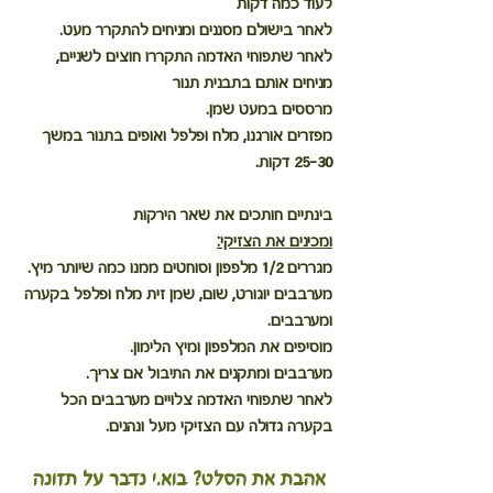
לעוד כמה דקות
לאחר בישולם מסננים ומניחים להתקרר מעט.
לאחר שתפוחי האדמה התקררו חוצים לשניים, 
מניחים אותם בתבנית תנור
מרססים במעט שמן.
מפזרים אורגנו, מלח ופלפל ואופים בתנור במשך 
25-30 דקות.
בינתיים חותכים את שאר הירקות
ומכינים את הצזיקי:
מגררים 1/2 מלפפון וסוחטים ממנו כמה שיותר מיץ.
מערבבים יוגורט, שום, שמן זית מלח ופלפל בקערה 
ומערבבים.
מוסיפים את המלפפון ומיץ הלימון.
מערבבים ומתקנים את התיבול אם צריך.
לאחר שתפוחי האדמה צלויים מערבבים הכל 
בקערה גדולה עם הצזיקי מעל ונהנים.
אהבת את הסלט? בוא.י נדבר על תזונה 