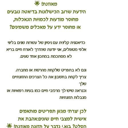
מאוזנת! 🌟
הידעת שרוב הכישלונות בדיאטה נובעים 
מחוסר מודעות לכמויות הנאכלות,
 או מחוסר ידע על מאכלים משמינים?
סלט תפוחי אדמה יווני ברוטב צזיקי
כדיאטנית קלינית עם ניסיון של עשרות שנים בליווי 
אלפי מטופלים, אני יודעת שהדרך לאורח חיים בריא 
לא מסתכמת במתכון אחד טעים.
וגם לא בתפריט שלקחת מהרשת או מחברה.
צריך לקחת בחשבון את כל הצרכים התזונתיים 
שלך 
וכנראה שיש לך מרכיבי חיים כמו בעיות רפואיות או 
מגבלות תזונתיות
לכן יצרתי מגוון תפריטים מותאמים 
אישית למצבי חיים שונים:אהבת את 
הסלט? בוא.י נדבר על תזונה מאוזנת! 🌟