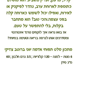
קליל, מרענן, ועדיין משביע. הוא מושלם 
כתוספת לארוחת ערב, נהדר לפיקניק או 
לאירוח, ואפילו יכול לשמש כארוחה קלה 
בפני עצמה.והכי טוב? הוא מתחבר 
בקלות, בלי להתפשר על טעם.
אז בואו נראה איך לוקחים טרנד אינטרנטי 
ומשדרגים אותו לגרסה בריאה וטעימה במיוחד!
מתכון סלט תפוחי אדמה יווני ברוטב צזיקי
6 מנות – למנה – 120 קלוריות ; 3.5 גרם חלבון ; 60 
מ"ג סידן