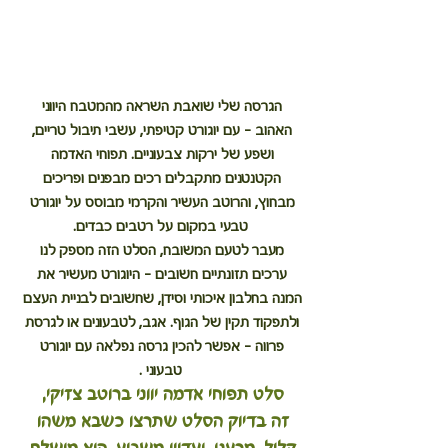
הגרסה שלי שואבת השראה מהמטבח היווני 
האהוב - עם יוגורט קטיפתי, עשבי תיבול טריים, 
ושפע של ירקות צבעוניים. תפוחי האדמה 
הקטנטנים מתקבלים רכים מבפנים ופריכים 
מבחוץ, והרוטב העשיר והקרמי מבוסס על יוגורט 
טבעי במקום על רטבים כבדים.
מעבר לטעם המשובח, הסלט הזה מספק לנו 
ערכים תזונתיים חשובים - היוגורט מעשיר את 
המנה בחלבון איכותי וסידן, שחשובים לבניית העצם 
ולתפקוד תקין של הגוף. אגב, לטבעונים או לגרסת 
פרווה - אפשר להכין גרסה נפלאה עם יוגורט 
טבעוני .
סלט תפוחי אדמה יווני ברוטב צזיקי, 
זה בדיוק הסלט שתרצו כשבא משהו 