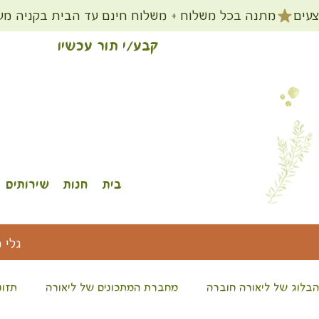
קבע/י תור עכשיו
בית
חנות
שירותים
גלי 
הבלוג של ליאורה חוברה
מחברת המתכונים של ליאורה
תזונ