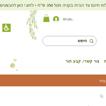
ית בקניה מעל 350 ש"ח + לחצ.י כאן למבצעים
להתחברות
צור קשר/ קבע תור
מיד