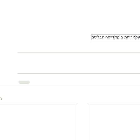
על
ארוחת בוקר
דייסה
תבלינים
ה