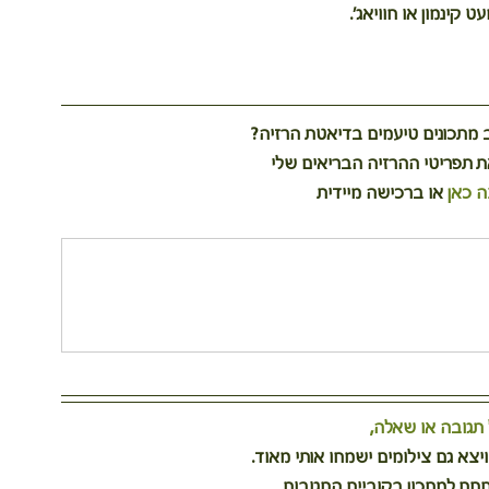
קינמון או חוויאג'.
מתכונים טיעמים בדיאטת הרזיה?
את תפריטי ההרזיה הבריאים שלי
ה כאן
או ברכישה מיידית
גובה או שאלה, 
צא גם צילומים ישמחו אותי מאוד.
חת למתכון בקוביית התגובות