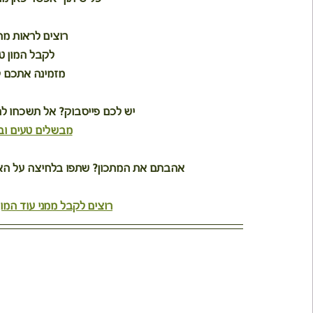
רוצים לראות מ
לקבל המון ט
מזמינה אתכם ל
יש לכם פייסבוק? אל תשכחו ל
מבשלים טעים וב
אהבתם את המתכון? שתפו בלחיצה על האיי
רוצים לקבל ממני עוד המון 