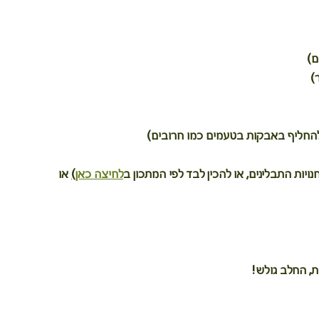
נויות התבלינים, או להכין לבד לפי המתכון ב
לחיצה כאן
)
 או 
, החלב גולש!