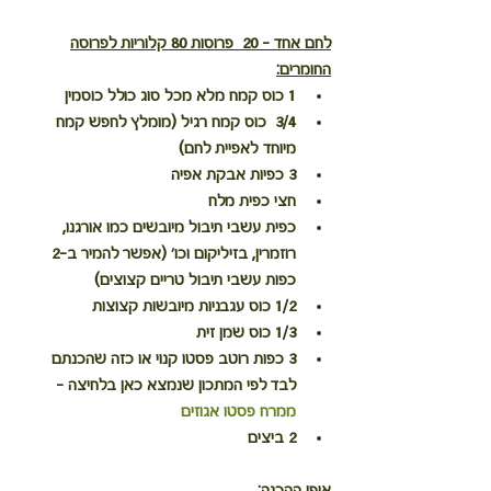
לחם אחד – 20  פרוסות 80 קלוריות לפרוסה
החומרים:
1 כוס קמח מלא מכל סוג כולל כוסמין
3/4  כוס קמח רגיל (מומלץ לחפש קמח 
מיוחד לאפיית לחם)
3 כפיות אבקת אפיה
חצי כפית מלח
כפית עשבי תיבול מיובשים כמו אורגנו, 
רוזמרין, בזיליקום וכו' (אפשר להמיר ב-2 
כפות עשבי תיבול טריים קצוצים)
1/2 כוס עגבניות מיובשות קצוצות
1/3 כוס שמן זית
3 כפות רוטב פסטו קנוי או כזה שהכנתם 
לבד לפי המתכון שנמצא כאן בלחיצה - 
ממרח פסטו אגוזים
2 ביצים
אופן ההכנה: