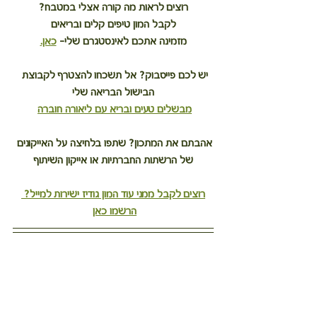
רוצים לראות מה קורה אצלי במטבח?
לקבל המון טיפים קלים ובריאים
מזמינה אתכם לאינסטגרם שלי– 
כאן.
יש לכם פייסבוק? אל תשכחו להצטרף לקבוצת 
הבישול הבריאה שלי
מבשלים טעים ובריא עם ליאורה חוברה
אהבתם את המתכון? שתפו בלחיצה על האייקונים 
של הרשתות החברתיות או אייקון השיתוף
רוצים לקבל ממני עוד המון גודיז ישירות למייל? 
הרשמו כאן
לחם פסטו עם עגבניות מיובשות