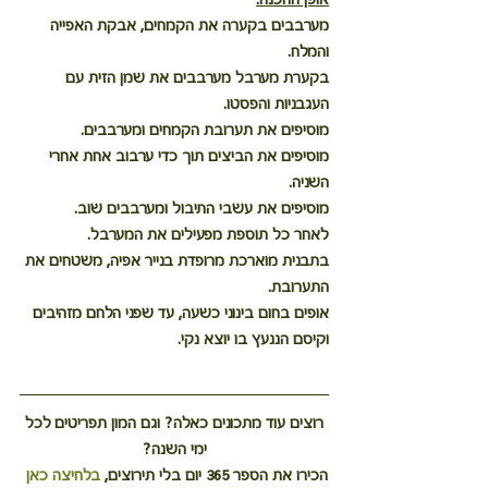
מערבבים בקערה את הקמחים, אבקת האפייה 
והמלח.
בקערת מערבל מערבבים את שמן הזית עם 
העגבניות והפסטו.
מוסיפים את תערובת הקמחים ומערבבים.
מוסיפים את הביצים תוך כדי ערבוב אחת אחרי 
השניה.
מוסיפים את עשבי התיבול ומערבבים שוב.
לאחר כל תוספת מפעילים את המערבל.
בתבנית מוארכת מרופדת בנייר אפיה, משטחים את 
התערובת.
אופים בחום בינוני כשעה, עד שפני הלחם מזהיבים 
וקיסם הננעץ בו יוצא נקי. 
רוצים עוד מתכונים כאלה? וגם המון תפריטים לכל 
ימי השנה?
הכירו את הספר 365 יום בלי תירוצים, 
בלחיצה כאן