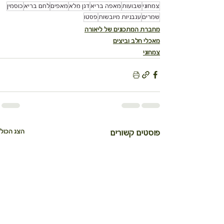
צמחוני
שבועות
מאפה בריא
דגן מלא
מאפים
לחם בריא
כוסמין
שמרים
עגבניות מיובשות
פסטו
מחברת המתכונים של ליאורה
מאכלי חלב וביצים
צמחוני
הצג הכול
פוסטים קשורים