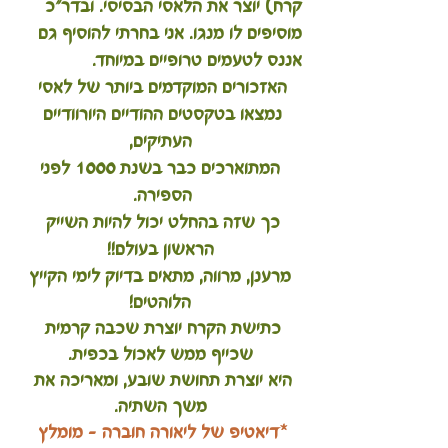
קרח) יוצר את הלאסי הבסיסי. ובדר"כ 
מוסיפים לו מנגו. אני בחרתי להוסיף גם 
אננס לטעמים טרופיים במיוחד.
האזכורים המוקדמים ביותר של לאסי 
נמצאו בטקסטים ההודיים היורוודיים 
העתיקים,
 המתוארכים כבר בשנת 1000 לפני 
הספירה. 
כך שזה בהחלט יכול להיות השייק 
הראשון בעולם!!
 מרענן, מרווה, מתאים בדיוק לימי הקייץ 
הלוהטים!
כתישת הקרח יוצרת שכבה קרמית 
שכייף ממש לאכול בכפית.
היא יוצרת תחושת שובע, ומאריכה את 
משך השתיה.
*דיאטיפ של ליאורה חוברה - מומלץ 