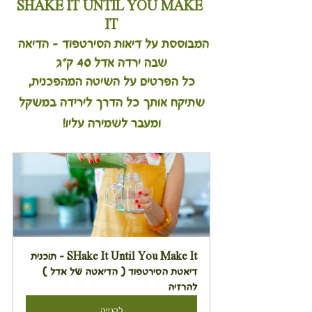
SHAKE IT UNTIL YOU MAKE 
IT
המבוססת על דיאות הסירטפוד - הדיאה 
שבה ירדה אדל 40 ק"ג
כל הפרטים על השיטה המהפכנית,
שתיקח אותך כל הדרך לירידה במשקל
ומעבר לשמירה עליו!
SHake It Until You Make It - תוכנית 
דיאטת הסירטפוד ( הדיאטה של אדל ) 
להרזיה
לקנייה