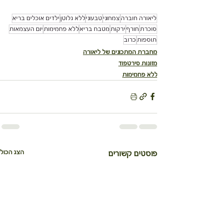
ליאורה חוברה
צמחוני
טבעוני
ללא גלוטן
ילדים אוכלים בריא
סוכרת
חורף
ירקות
מטבח בריא
ללא פחמימות
יום העצמאות
תוספות
כרוב
מחברת המתכונים של ליאורה
מזונות סירטפוד
ללא פחמימות
הצג הכול
פוסטים קשורים