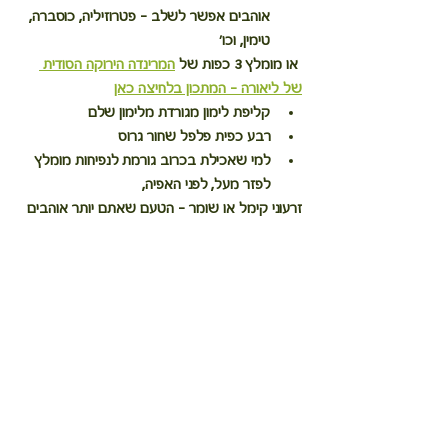
אוהבים אפשר לשלב - פטרוזיליה, כוסברה, 
טימין, וכו'
 או מומלץ 3 כפות של 
המרינדה הירוקה הסודית 
של ליאורה - המתכון בלחיצה כאן
קליפת לימון מגורדת מלימון שלם
רבע כפית פלפל שחור גרוס
למי שאכילת בכרוב גורמת לנפיחות מומלץ 
לפזר מעל, לפני האפיה,
זרעוני קימל או שומר - הטעם שאתם יותר אוהבים