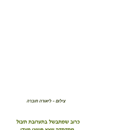
 צילום - ליאורה חוברה
כרוב שמתבשל בתערובת תיבול  