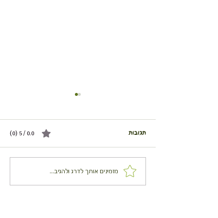
תגובות
0.0 / 5 ‏(0)
כרובית שלמה בתנור
מזמינים אותך לדרג ולהגיב...