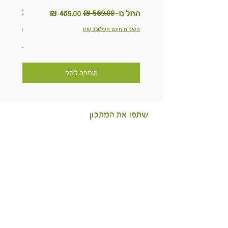
Kit
מחיר רגיל
מחיר מבצע
החל מ-
מחיר
משלוח חינם מעל350 שח
משלוח חינם מ
הוספה לסל
שתפו את המתכון