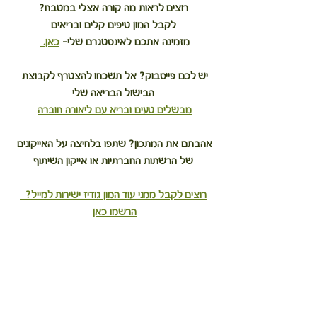
רוצים לראות מה קורה אצלי במטבח?
לקבל המון טיפים קלים ובריאים
מזמינה אתכם לאינסטגרם שלי– 
כאן. 
יש לכם פייסבוק? אל תשכחו להצטרף לקבוצת 
הבישול הבריאה שלי
מבשלים טעים ובריא עם ליאורה חוברה
אהבתם את המתכון? שתפו בלחיצה על האייקונים 
של הרשתות החברתיות או אייקון השיתוף
רוצים לקבל ממני עוד המון גודיז ישירות למייל?  
הרשמו כאן