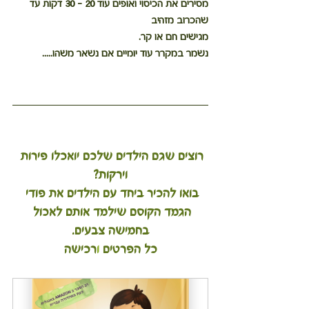
מסירים את הכיסוי ואופים עוד 20 - 30 דקות עד 
שהכרוב מזהיב
מגישים חם או קר. 
נשמר במקרר עוד יומיים אם נשאר משהו..... 
רוצים שגם הילדים שלכם יואכלו פירות 
וירקות?
בואו להכיר ביחד עם הילדים את פודי 
הגמד הקוסם שילמד אותם לאכול 
בחמישה צבעים.
כל הפרטים 
ו
רכישה