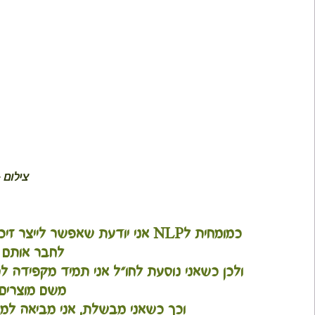
צילום –
כמומחית לNLP אני יודעת שאפשר ל
לחבר אותם ל
ולכן כשאני נוסעת לחו"ל אני תמיד מקפידה ל
משם מוצרים מ
וכך כשאני מבשלת, אני מביאה למא