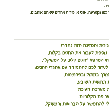
ד.
כמו נקטרינה, אגס או פירות אחרים שאתם אוהבים.
ית והמזינה הזו? נהדר! 
וספת לעבור את החגים בקלות,
חי המרפא 
"חגים קלים על המשקל"
. 
לעזור לכם להתמודד עם אתגרי החגים:
ורך במתוק ובפחמימות, 
 תחושת השובע,
ת מערכת העיכול
ריפת הקלוריות. 
לי להתפשר על הבריאות והמשקל.