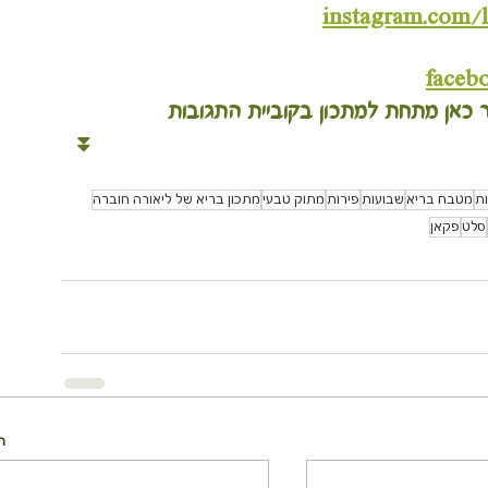
instagram.com/
faceb
ר כאן מתחת למתכון בקוביית התגובות
 ⏬
ות
מטבח בריא
שבועות
פירות
מתוק טבעי
מתכון בריא של ליאורה חוברה
סלט
פקאן
ה