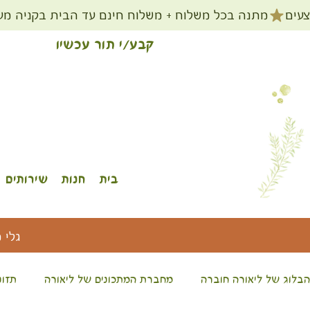
קבע/י תור עכשיו
בית
חנות
שירותים
גלי 
הבלוג של ליאורה חוברה
מחברת המתכונים של ליאורה
תזונ