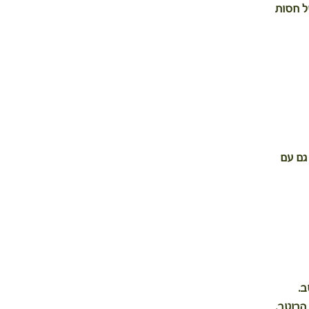
ל חסות 
גם עם 
ב.
הרוטב.