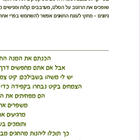
שופכים את הרוטב על הסלט, מערבבים קלות ומגישים מי
גיוונים - מחוץ לעונת התאנים אפשר להשתמש בפרי אחר 
הכנתם את המנה החגיג
אבל אם אתם מחפשים דרך נ
 יש לי משהו בשבילכם: קיט צמ
הצמחים בקיט נבחרו בקפידה כדי 
 הם מפחיתים את הצ
משפרים את
 מרגיעים א
 ותומכים בש
כך תוכלו ליהנות מהחגים מב