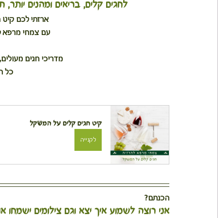
לחגים קלים, בריאים ומהנים יותר
ארזתי לכם קיט 
עם צמחי מרפא לס
מדריכי חגים מעולים,
כל ה
קיט חגים קלים על המשקל
לקנייה
הכנתם?
אני רוצה לשמוע איך יצא וגם צילומים ישמחו או