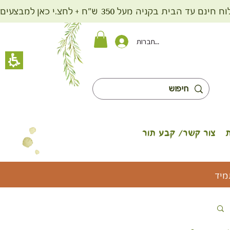
ית בקניה מעל 350 ש"ח + לחצ.י כאן למבצעים
להתחברות
צור קשר/ קבע תור
מיד