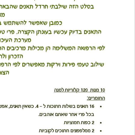
בסלט הזה שילבתי חרדל תאנים שהבאתי
מא
כמובן שאפשר להשתמש בכל 
התאנים בדיוק עכשיו בעונתן הקצרה. פרי טע
מערכת העיכול 
לפי הרפואה המשלימה הן מכילות מרכיבים המח
הזכרון ולחי
שילוב טעמי פירות וירקות מאפשרים לפי הרפ
הצור
10 מנות  120 קלוריות למנה
החומרים:
16 תאנים בשלות חתוכות ל – 4. כשאין 
בכל פרי אחר שאתם אוהבים.
2 כפות חמוציות
2 ממלפפונים חתוכים לקוביות