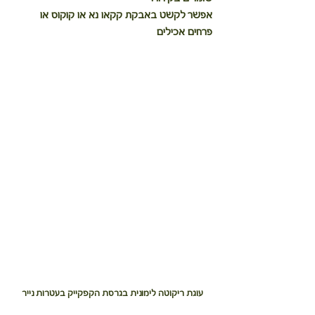
אפשר לקשט באבקת קקאו נא או קוקוס או 
פרחים אכילים
עוגת ריקוטה לימונית בגרסת הקפקייק בעטרות נייר