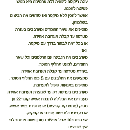
עוגת ריקוטה לימונית דלת פחמימה
 היא ממש 
פשוטה להכנה.
אפשר להכין ללא מיקסר ואז טורפים את הביצים 
בשלמותן. 
מוסיפים את שאר החומרים ומערבבים בעזרת 
מטרפה עד קבלת תערובת אחידה.
או בכל זאת לבחור בדרך עם מיקסר,
 ואז 
מערבבים את הגבינה עם החלמונים וכל שאר 
החומרים, למעט תחליף הסוכר,
בעזרת מטרפה עד קבלת תערובת אחידה.
מקציפים את החלבונים עם ½ כוס תחליף הסוכר . 
מוסיפים בתנועות קיפול לתערובת.
מערבבים בעדינות רק עד שנוצרת תערובת אחידה. 
מעבירים את הבלילה לתבנית אפייה קוטר 22 נון 
סטיק (מתפרקת קפיצית) או מרופדת בנייר אפייה. 
או מעבירים לתבניות מפינס או קפקייק. 
אני הכנתי 10 אבל אפשר כמובן פחות או יותר לפי 
איך שרוצים.