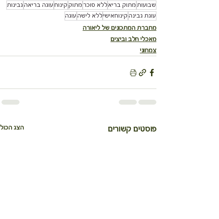
שבועות
מתוק בריא
ללא סוכר
מתוק
קינוח
עוגה בריאה
גבינות
עוגת גבינה
קינוחאישי
ללא לישה
עוגה
מחברת המתכונים של ליאורה
מאכלי חלב וביצים
צמחוני
הצג הכול
פוסטים קשורים