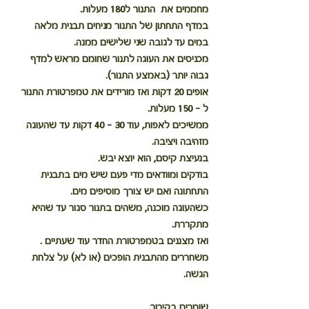
מחממים את  התנור ל180 מעלות.
במדף התחתון של התנור מניחים תבנית מלאה 
במים עד לגובה שני שלישים ממנה. 
מכניסים את העוגה לתנור שחומם מראש למדף 
גבוה יותר (באמצע התנור).
אופים 20 דקות ואז מורידים את טמפרטורת התנור 
ל - 150 מעלות.
ממשיכים לאפות, עוד 30 - 40 דקות עד שהעוגה 
מזהיבה ויציבה.
בנעיצת קיסם, הוא יוצא יבש.
בודקים ומוודאים מדי פעם שיש מים בתבנית 
התחתונה ואם יש צורך מוסיפים מים. 
כשהעוגה מוכנה, משהים בתנור סגור עד שהיא 
מתקררת. 
ואז מצננים בטמפרטורת החדר עוד שעתיים .
משחררים מהתבנית הופכים (או לא) על צלחת 
הגשה.
שומרים בקירור. 