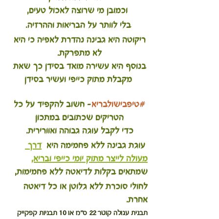
 וכמובן מי שרוצה לאכול טעים,
 בלי לוותר על הבריאות וההרזיה. 
ריקוטה היא גבינה נהדרת לאפיה כי היא 
לא מתפרקת. 
בנוסף היא עשירה מואד בסידן כך שאת 
מקבלת מתוק כייפי ועשיר בסידן
#טיפבישולבריא
- חשוב להקפיד על כל 
הטריקים שכתובים במתכון 
כדי לקבל עוגה גבוהה ואוורירית. 
 עוגת גבינה ללא פחמימה היא  
דרך 
מעולה לייצר מתוק יומי כייפי ובריא,
שמתאים בקלות לדיאטה ללא פחמימות,
לחולי סוכרת ללא גלוטן או כל דיאטה 
אחרת. 
תבנית עגולה קוטר 22 ס"מ או 10 תבניות קפקייק 