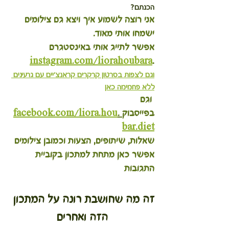
הכנתם?
אני רוצה לשמוע איך ויצא גם צילומים 
ישמחו אותי מאוד.
אפשר לתייג אותי באינסטגרם 
instagram.com/liorahoubara
.
וגם לצפות בסרטון קרקרים קראנצ'יים עם גרעינים 
ללא פחמימה כאן
 וגם 
בפייסבוק
 .
facebook.com/liora.hou
bar.diet
שאלות, שיתופים, הצעות וכמובן צילומים 
אפשר כאן מתחת למתכון בקוביית 
התגובות
זה מה שחושבת רונה על המתכון 
הזה ואחרים