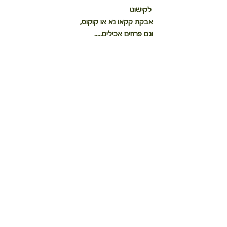
 לקישוט
אבקת קקאו נא או קוקוס,
וגם פרחים אכילים.....