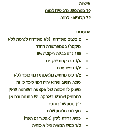
אישיות
10 מנות,280 מ"ג סידן למנה
72 קלוריות- למנה 
החומרים:
2 ביצים מופרדות  (לא מופרדות לגרסת ללא 
מיקסר) בטמפרטורת החדר
450 גרם גבינת ריקוטה 5%
1/4 כוס קמח שקדים
1/2 כפית מלח
1/2 כוס ממתיק מלאכותי דמוי סוכר ללא 
סוכר. חשוב שהוא יהיה דמוי סוכר כי זה 
מעניק לו תכונות של הקצפה והשחמה שאין 
לממתיק שמגיע באבקה. יש בחנויות וגם און 
ליין מגוון של מותגים
מיץ טרי מלימון שלם
כפית גרידת לימון (אפשר גם תפוז)
1/2 כפית תמצית וניל איכותית