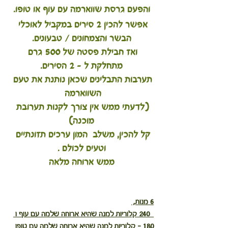
והפעם גרסת שווארמה עם עוף או טופו.
אפשר להכין 2 סירים במקביל לאוכלי 
הבשר והצמחונים / טבעונים.
ואז חבילת פסטה של 500 גרם 
מתחלקת ל - 2 הסירים.
תערבות התבלינים שכאן נותנת את טעם 
השווארמה 
(לדעתי ממש אין צורך לקנות תערובת 
מוכנה)
קל להכין, משלב  המון ערכים תזונתיים 
וטעים לכולם .
ממש ארוחה מלאה
6 מנות, 
  240 קלוריות למנה שהיא ארוחה שלמה עם עוף ו 
180 - קלוריות למנה שהיא ארוחה שלמה עם טופו 