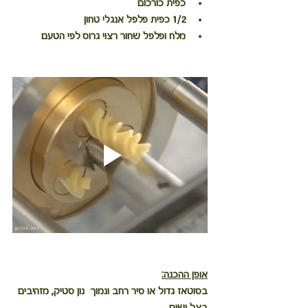
כפית כורכום
1/2 כפית פלפל אנגלי טחון
מלח ופלפל שחור רצוי גרוס לפי הטעם
אופן ההכנה:
בסוטאז גדול או סיר רחב ונמוך  נון סטיק, מזהיבים 
בצל ושום.