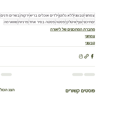
צמחוני
טבעוני
ללא גלוטן
ילדים אוכלים בריא
ירקות
בשרים ודגים
יםתיכוני
עוף
איטלקי
פסטה
פסטה בסיר אחד
פרגיות
שווארמה
מחברת המתכונים של ליאורה
צמחוני
טבעוני
הצג הכול
פוסטים קשורים