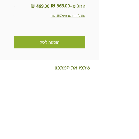
Kit
מחיר רגיל
מחיר מבצע
החל מ-
מחיר
משלוח חינם מעל350 שח
משלוח חינם מ
הוספה לסל
שתפו את המתכון