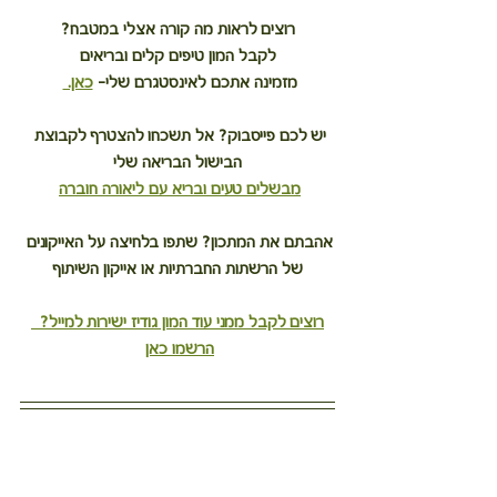
רוצים לראות מה קורה אצלי במטבח?
לקבל המון טיפים קלים ובריאים
מזמינה אתכם לאינסטגרם שלי– 
כאן. 
יש לכם פייסבוק? אל תשכחו להצטרף לקבוצת 
הבישול הבריאה שלי
מבשלים טעים ובריא עם ליאורה חוברה
אהבתם את המתכון? שתפו בלחיצה על האייקונים 
של הרשתות החברתיות או אייקון השיתוף
רוצים לקבל ממני עוד המון גודיז ישירות למייל?  
הרשמו כאן