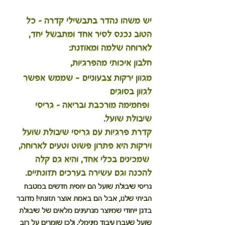
יש משהו נהדר בתבשילי קדרה – כל 
הטוב נכנס לסיר אחד ומתבשל יחד, 
לארוחה שלמה ומאוזנת: 
חלבון איכותי מהפרגיות, 
מגוון ירקות צבעוניים - שממש אפשר 
לגוון בסוגים
 ופחמימה מורכבת ובריאה – גריסי 
שיבולת שועל. 
קדרת פרגיות עם גריסי שיבולת שועל 
וירקות היא פתרון פשוט וטעים לארוחה,
 שמכינים בכלי אחד, והיא גם קלה 
להכנה וגם עשירה בערכים תזונתיים.
גריסי שיבולת שועל הם יחסית חדשים במטבח 
הביתי שלנו, אבל הם באמת אוצר תזונתי! מדובר 
בדגן ייחודי שמיוצר מגרעינים מלאים של שיבולת 
שועל שעברו עיבוד מינימלי, ולכן שומרים על רוב 