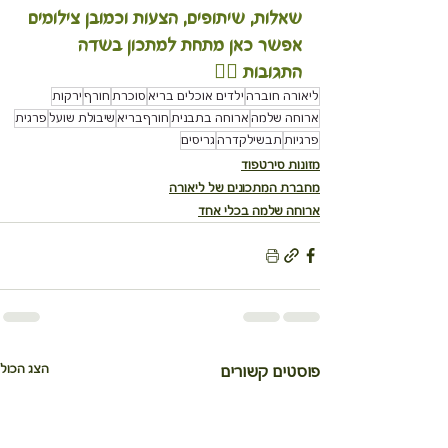
שאלות, שיתופים, הצעות וכמובן צילומים 
אפשר כאן מתחת למתכון בשדה 
התגובות 👇🏽
ליאורה חוברה
ילדים אוכלים בריא
סוכרת
חורף
ירקות
ארוחה שלמה
ארוחה בתבנית
חורףבריא
שיבולת שועל
פרגית
פרגיות
תבשילקדרה
גריסים
מזונות סירטפוד
מחברת המתכונים של ליאורה
ארוחה שלמה בכלי אחד
הצג הכול
פוסטים קשורים