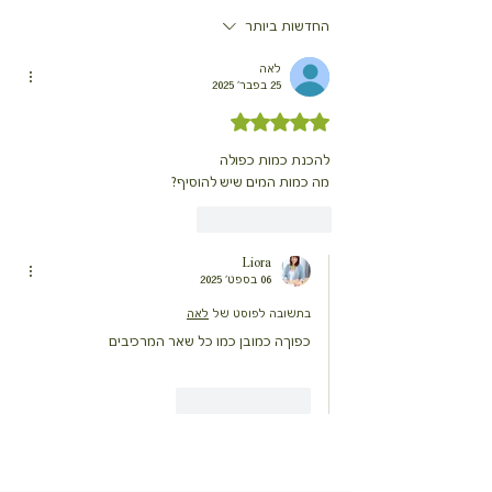
החדשות ביותר
לאה
25 בפבר׳ 2025
דירוג של 5 מתוך 5 כוכבים
להכנת כמות כפולה 
מה כמות המים שיש להוסיף?
לייק
להשיב
Liora
06 בספט׳ 2025
בתשובה לפוסט של
לאה
כפוךה כמובן כמו כל שאר המרכיבים
לייק
להשיב