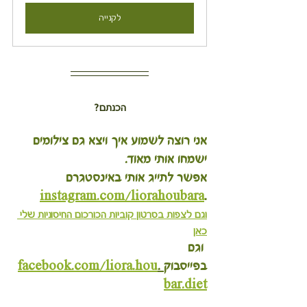
לקנייה
הכנתם?
אני רוצה לשמוע איך ויצא גם צילומים 
ישמחו אותי מאוד.
אפשר לתייג אותי באינסטגרם 
instagram.com/liorahoubara
.
וגם לצפות בסרטון
 קוביות הכורכום החיסוניות שלי 
כאן
 וגם 
בפייסבוק
 .
facebook.com/liora.hou
bar.diet