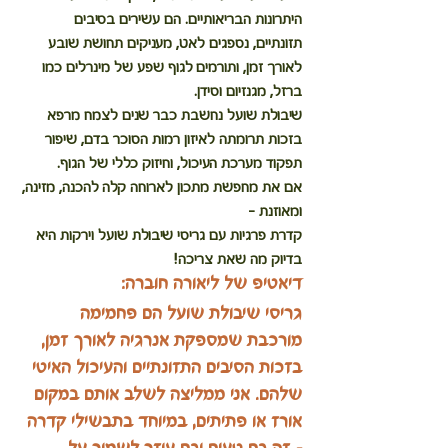
היתרונות הבריאותיים. הם עשירים בסיבים 
תזונתיים, נספגים לאט, מעניקים תחושת שובע 
לאורך זמן, ותורמים לגוף שפע של מינרלים כמו 
ברזל, מגנזיום וסידן.
שיבולת שועל נחשבת כבר שנים לצמח מרפא 
בזכות תרומתה לאיזון רמות הסוכר בדם, שיפור 
תפקוד מערכת העיכול, וחיזוק כללי של הגוף.
אם את מחפשת מתכון לארוחה קלה להכנה, מזינה, 
ומאוזנת – 
קדרת פרגיות עם גריסי שיבולת שועל וירקות היא 
בדיוק מה שאת צריכה!
דיאטיפ של ליאורה חוברה:
גריסי שיבולת שועל הם פחמימה 
מורכבת שמספקת אנרגיה לאורך זמן, 
בזכות הסיבים התזונתיים והעיכול האיטי 
שלהם. אני ממליצה לשלב אותם במקום 
אורז או פתיתים, במיוחד בתבשילי קדרה 