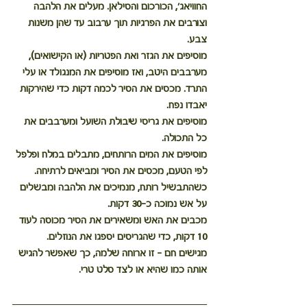
החוויאג', הכורכום והסילאן. מעלים את הלהבה 
וצורבים את הפרגיות תוך ערבוב עד שהן משנות 
צבע.
מוסיפים את הגזר ואת הפטריות (או הקישואים), 
מערבבים היטב, ואז מוסיפים את המנגולד או עלי 
התרד. מכסים את הסיר לכמה דקות כדי שהירקות 
יאבדו נפח.
מוסיפים את גריסי שיבולת השועל ומערבבים את 
כל התכולה.
מוסיפים את המים הרותחים, מתבלים במלח ופלפל 
לפי הטעם, מכסים את הסיר ומביאים לרתיחה.
כשהתבשיל רותח, מנמיכים את הלהבה ומבשלים 
על אש נמוכה כ-30 דקות.
מכבים את האש ומשאירים את הסיר מכוסה לעוד 
10 דקות, כדי שהגריסים יספגו את הנוזלים.
מגישים חם
 – זו ארוחה שלמה, כך שאפשר להגיש 
אותה כמו שהיא או לצד סלט טרי.