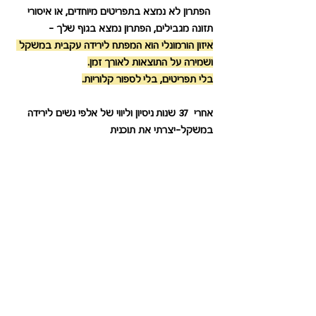
 הפתרון לא נמצא בתפריטים מיוחדים, או איסורי 
תזונה מגבילים, הפתרון נמצא בגוף שלך - 
איזון הורמונלי הוא המפתח לירידה עקבית במשקל 
ושמירה על התוצאות לאורך זמן.
בלי תפריטים, בלי לספור קלוריות.
אחרי  37 שנות ניסיון וליווי של אלפי נשים לירידה 
במשקל-יצרתי את תוכנית 