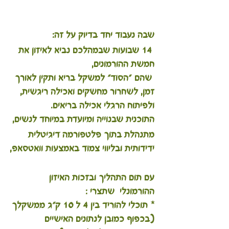
שבה נעבוד יחד בדיוק על זה:
 14 שבועות שבמהלכם נביא לאיזון את  
חמשת ההורמונים,
 שהם "הסוד" למשקל בריא ותקין לאורך 
זמן, לשחרור מחשקים ואכילה ריגשית, 
ולפיתוח הרגלי אכילה בריאים.
התוכנית שבנוייה ומיועדת במיוחד לנשים,
מתנהלת בתוך פלטפורמה דיגיטלית 
ידידותית ובליווי צמוד באמצעות וואטסאפ,
עם תום התהליך ובזכות האיזון 
ההורמונלי  שתצרי :
* תוכלי להוריד בין 4 ל 10 ק"ג ממשקלך 
(בכפוף כמובן לנתונים האישיים 