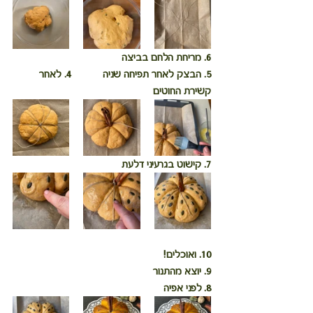
6. מריחת הלחם בביצה 				
5. הבצק לאחר תפיחה שניה		4. לאחר 
קשירת החוטים
7. קישוט בגרעיני דלעת			
10. ואוכלים!						 
9. יוצא מהתנור					
8. לפני אפיה