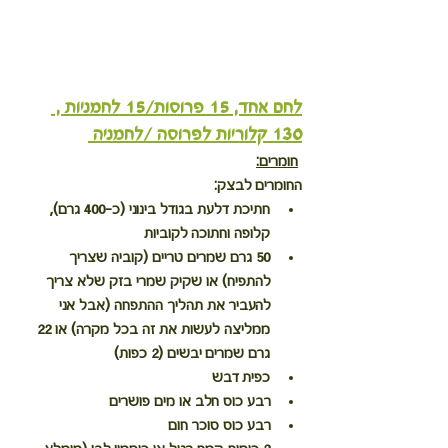
לחם אחד, 15 פרוסות/15 לחמניות , 
130 קלוריות לפרוסה /לחמניה 
חומרים:
החומרים לבצק:
חתיכת דלעת בגודל בינוני (כ-400 גרם), 
קלופה וחתוכה לקוביות
50 גרם שמרים טריים (קוביה שצריך 
להתפיח) או שקיק שמרי בזק שלא צריך 
להעביר את תהליך ההתפחה (אבל אני 
ממליצה לעשות את זה בכל מקרה) או 22 
גרם שמרים יבשים (2 כפות)
כפית דבש
רבע כוס חלב או מים פושרים
רבע כוס סוכר חום