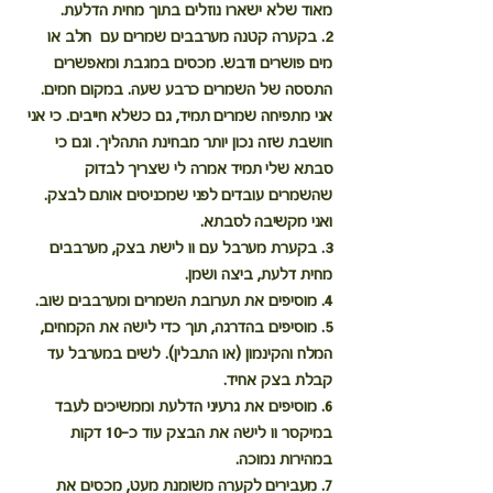
מאוד שלא ישארו נוזלים בתוך מחית הדלעת.
2. בקערה קטנה מערבבים שמרים עם  חלב או 
מים פושרים ודבש. מכסים במגבת ומאפשרים 
התססה של השמרים כרבע שעה. במקום חמים.
אני מתפיחה שמרים תמיד, גם כשלא חייבים. כי אני 
חושבת שזה נכון יותר מבחינת התהליך. וגם כי 
סבתא שלי תמיד אמרה לי שצריך לבדוק 
שהשמרים עובדים לפני שמכניסים אותם לבצק. 
ואני מקשיבה לסבתא.
3. בקערת מערבל עם וו לישת בצק, מערבבים 
מחית דלעת, ביצה ושמן. 
4. מוסיפים את תערובת השמרים ומערבבים שוב.
5. מוסיפים בהדרגה, תוך כדי לישה את הקמחים, 
המלח והקינמון (או התבלין). לשים במערבל עד 
קבלת בצק אחיד.
6. מוסיפים את גרעיני הדלעת וממשיכים לעבד 
במיקסר וו לישה את הבצק עוד כ-10 דקות 
במהירות נמוכה.
7. מעבירים לקערה משומנת מעט, מכסים את 