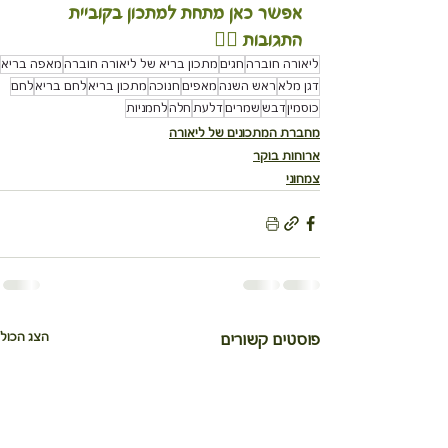
אפשר כאן מתחת למתכון בקוביית 
התגובות 
👇🏽
ליאורה חוברה
חגים
מתכון בריא של ליאורה חוברה
מאפה בריא
דגן מלא
ראש השנה
מאפים
חנוכה
מתכון בריא
לחם בריא
לחם
כוסמין
דבש
שמרים
דלעת
חלה
לחמניות
מחברת המתכונים של ליאורה
ארוחות בוקר
צמחוני
הצג הכול
פוסטים קשורים