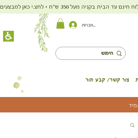
ית בקניה מעל 350 ש"ח + לחצ.י כאן למבצעים
להתחברות
צור קשר/ קבע תור
מיד