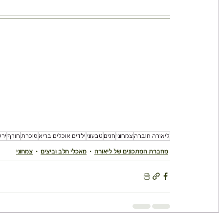
ליאורה חוברה
צמחוני
חגים
טבעוני
ילדים אוכלים בריא
סוכרת
חורף
ירק
מחברת המתכונים של ליאורה
מאכלי חלב וביצים
צמחוני