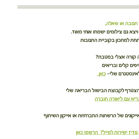
תגובה או שאלה,
צא גם צילומים ישמחו אותי מאוד.
חת למתכון בקוביית התגובות
ה קורה אצלי במטבח?
יפים קלים ובריאים
אינסטגרם שלי– 
כאן. 
הצטרף לקבוצת הבישול הבריאה שלי
ריא עם ליאורה חוברה
קונים של הרשתות החברתיות או אייקון השיתוף
גודיז ישירות למייל?  הרשמו כאן