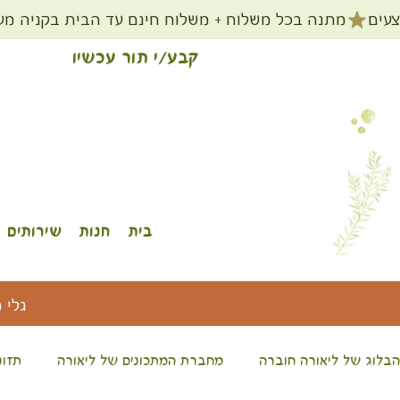
קבע/י תור עכשיו
בית
חנות
שירותים
גלי 
הבלוג של ליאורה חוברה
מחברת המתכונים של ליאורה
תזונ