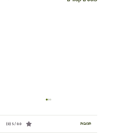
תגובות
0.0 / 5 ‏(0)
לביבות ירק אפויות