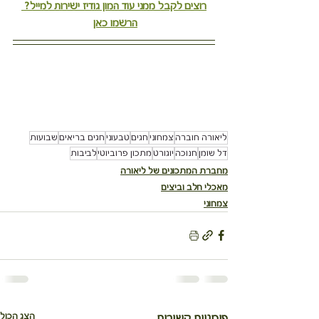
רוצים לקבל ממני עוד המון גודיז ישירות למייל? 
הרשמו כאן
ליאורה חוברה
צמחוני
חגים
טבעוני
חגים בריאים
שבועות
דל שומן
חנוכה
יוגורט
מתכון פרוביוטי
לביבות
מחברת המתכונים של ליאורה
מאכלי חלב וביצים
צמחוני
הצג הכול
פוסטים קשורים