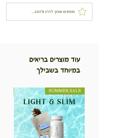
מזמינים אותך לדרג ולהגיב...
עוד מוצרים בריאים
במיוחד בשבילך
SUMMER SALE
NEW! חדש!