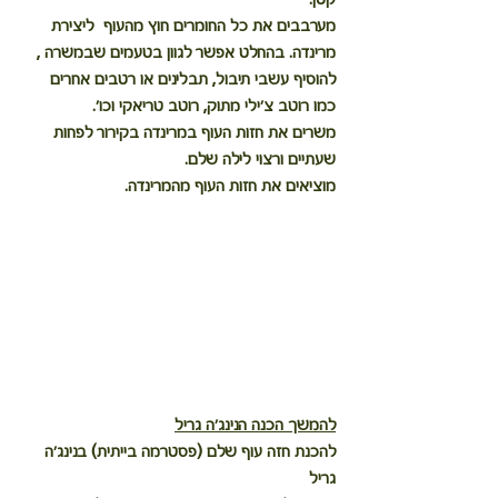
מערבבים את כל החומרים חוץ מהעוף  ליצירת 
מרינדה. בהחלט אפשר לגוון בטעמים שבמשרה ,
להוסיף עשבי תיבול, תבלינים או רטבים אחרים 
כמו רוטב צ'ילי מתוק, רוטב טריאקי וכו'.
משרים את חזות העוף במרינדה בקירור לפחות 
שעתיים ורצוי לילה שלם.
מוציאים את חזות העוף מהמרינדה. 
להמשך הכנה הנינג'ה גריל
להכנת חזה עוף שלם (פסטרמה בייתית) בנינג'ה 
גריל