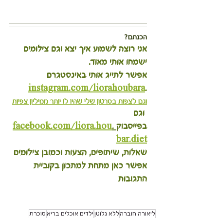
הכנתם?
אני רוצה לשמוע איך יצא וגם צילומים 
ישמחו אותי מאוד.
אפשר לתייג אותי באינסטגרם 
instagram.com/liorahoubara
.
וגם לצפות בסרטון שלי שהיו לו יותר ממיליון צפיות
 וגם 
בפייסבוק
 .
facebook.com/liora.hou
bar.diet
שאלות, שיתופים, הצעות וכמובן צילומים 
אפשר כאן מתחת למתכון בקוביית 
התגובות
ליאורה חוברה
ללא גלוטן
ילדים אוכלים בריא
סוכרת