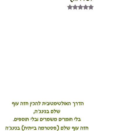
דירוג של NaN מתוך 5 כוכבים
הדרך האולטימטיבית להכין חזה עוף 
שלם בנינג'ה,
בלי חומרים משמרים ובלי תוספים.
חזה עוף שלם (פסטרמה בייתית) בנינג'ה