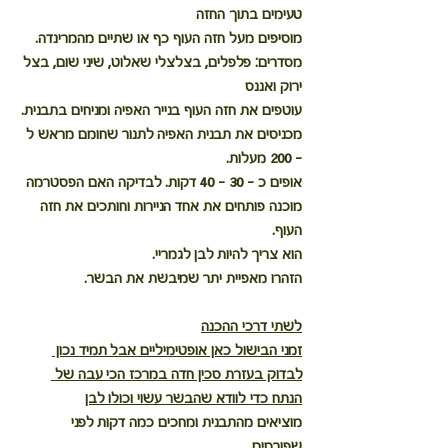
טעימים בתוך החזה
מוסיפים מעל חזה העוף כף או שתיים מהמרינדה.
מסדרים: פלפלים, בצלצלי שאלוט, שיני שום, בצל 
ירוק ואננס
עוטפים את חזה העוף בנייר האפיה ומניחים בתבנית.
מכניסים את תבנית האפיה לתנור שחומם מראש ל 
– 200 מעלות. 
אופים כ – 30 – 40 דקות. לבדיקה האם הפסטרמה 
מוכנה פותחים את אחד הניירות וחותכים את חזה 
העוף. 
הוא צריך להיות לבן לגמריי.
הזהרו מאפיית יתר שמיבשת את הבשר.
לשתי דרכי ההכנה
זמני הבישול כאן אופטימיליים אבל תמיד נכון 
לבדוק בעזרת סכין חדה במרכז הכי עבה של 
הנתח כדי לוודא שהבשר עשוי וכולו לבן
מוציאים מהתבנית ומחכים כמה דקות לפני 
שפורסים.