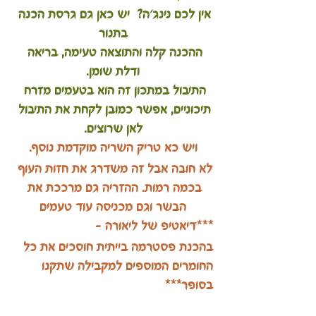
אין לכם נינג'ה?  יש כאן גם גרסת הכנה 
בתנור
ההכנה קלה והתוצאה טעימה, בריאה 
ודלת שומן.
התיבול במתכון זה הוא בטעמים מזרח 
תיכוניים, אפשר כמובן לקחת את התיבול 
לאן שרוצים.
ויש כא טריק השריה מוקדמת נוסף.
לא חובה אבל זה משדרג את חזות העוף 
בכמה רמות. ההזריה גם מרככת את 
הבשר וגם מכניסה עוד טעמים
***דיאטיפ של ליאורה - 
בהכנת פסטרמה בייתית חוסכים את כל 
החומרים המוספים למקבילה שתקנו 
בסופר***