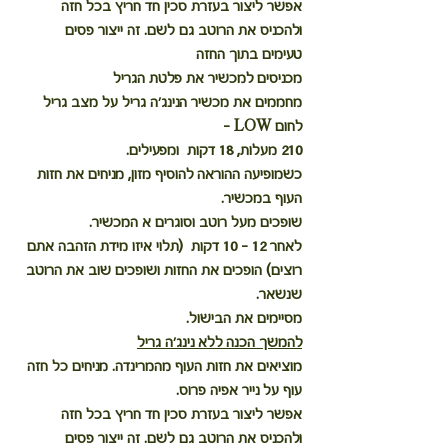
אפשר ליצור בעזרת סכין חד חריץ בכל חזה 
ולהכניס את הרוטב גם לשם. זה ייצור פסים 
טעימים בתוך החזה
מכניסים למכשיר את פלטת הגריל
מחממים את מכשיר הנינג'ה גריל על מצב גריל 
לחום LOW -    
210 מעלות, 18 דקות  ומפעילים.
כשמופיעה ההוראה להוסיף מזון, מניחים את חזות 
העוף במכשיר.
שופכים מעל רוטב וסוגרים א המכשיר.
לאחר 12 - 10 דקות  (תלוי איזו מידת הזהבה אתם 
רוצים) הופכים את החזות ושופכים שוב את הרוטב 
שנשאר.
מסיימים את הבישול.
להמשך הכנה ללא נינג'ה גריל
מוציאים את חזות העוף מהמרינדה. מניחים כל חזה 
עוף על נייר אפיה פרוס.
אפשר ליצור בעזרת סכין חד חריץ בכל חזה 
ולהכניס את הרוטב גם לשם. זה ייצור פסים 