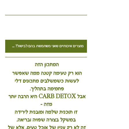
וצרים איכותיים שאני משתמשת בהם בבישול? 
לחצו כאן לעמוד הה
מוצרים איכותיים שאני משתמשת בהם לבישול? 🛒 מ לחצו כאן לעמוד ההנחות
המתכון הזה 
הוא רק טעימה קטנה ממה שאפשר 
לעשות כשמשלבים מתכונים דלי 
פחמימה בתהליך. 
אבל 
CARB DETOX
 היא הרבה יותר 
מזה –
 זו תוכנית שלמה ומובנית לירידה 
במשקל בצורה שפויה ובריאה.
זה לא רק עניין של אוכל טעים, אלא של 