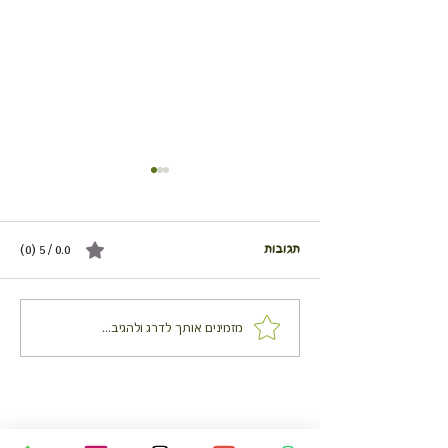
תגובות
0.0 / 5 ‏(0)
מניפות תפוחי אדמה וירקות
מזמינים אותך לדרג ולהגיב...