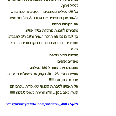
לגליל ארוך.
כל שני גלילים מסובבים, זה סביב זה כמו בורג.
ולאחר מכן מסובבים את הבורג לעיגול ומכניסים 
את הקצוות מתחת.
מעבירים לתבנית מרופדת בנייר אפיה.
כך יוצרים גם את החלה השניה ומעבירים לתבנית.
מתפיחים , מכוסה במגבת במקום חמים עוד חצי 
שעה.
מורחים ביצה טרופה.
מפזרים אגוזים.
מחממים את התנור ל 180 מעלות.
אופים במשך 25 – 30 דקות, עד שהחלות מזהיבות.
מגישים מיד, חם !!!!!
אל תאמינו לסבתות פולניות שאומרות שלחם חם 
עושה כאב בטן.... חלה חמימה פשוט טעימה !!!!!
https://www.youtube.com/watch?v=_678lX3qo7s