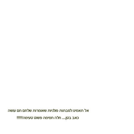
אל תאמינו לסבתות פולניות שאומרות שלחם חם עושה 
כאב בטן.... חלה חמימה פשוט טעימה!!!!!