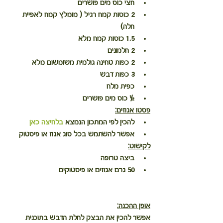
חצי כוס מים פושרים
2 כוסות קמח רגיל ( מומלץ קמח לאפיית 
חלה)
1.5 כוסות קמח מלא
2 חלמונים
2 כפות טחינה גולמית משומשום מלא
3 כפות דבש
כפית מלח
½ כוס מים פושרים
פסטו אגוזים:
להכין לפי המתכון הנמצא 
בלחיצה כאן
אפשר להשתמש בכל סוג אגוז או פיסטוק
לקישוט:
ביצה טרופה
50 גרם אגוזים או פיסטוקים
אופן ההכנה:
אפשר להכין את הבצק לחלת הדבש בתוכנית 