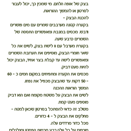
בצק של אופה הלחם. מי שמכין כך, יכול לעבור 
לסרטון או להמשך ההוראות.
להכנת הבצק -
בקערה קטנה מערבבים שמרים עם מים פושרים 
ודבש. מכסים במגבת ומאפשרים התססה של 
השמרים כרבע שעה.
בקערת מערבל עם וו לישת בצק, לשים את כל 
שאר חומרי הבצק, מוסיפים את תערובת השמרים 
ומאפשרים לישה עד קבלת בצר אחיד, הבצק יכול 
להיות מעט דביק.
מכסים את הקערה ומתפיחים במקום חמים כ - 60 
- 50 דקות עד שהבצק מכפיל את נפחו.
המשך הוראות ההכנה
לשים את הבצק על משטח מקומח ואם הוא דביק 
מוספים מעט קמח.
משלב זה כדאי להסתכל בסרטון שכאן למטה - 
מחלקים את הבצק ל - 4 כדורים.
מכל כדור מרדדים עלה.
מורחים על כל עלה רבע מכמות הפסטו ומגלגלים 