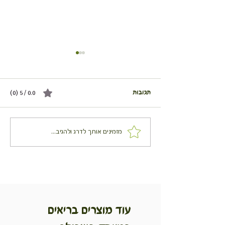
תגובות
0.0 / 5 ‏(0)
ים עם גבינת עיזים
מאפה תרד, צפתית ושיבולת
מזמינים אותך לדרג ולהגיב...
שועל
עוד מוצרים בריאים