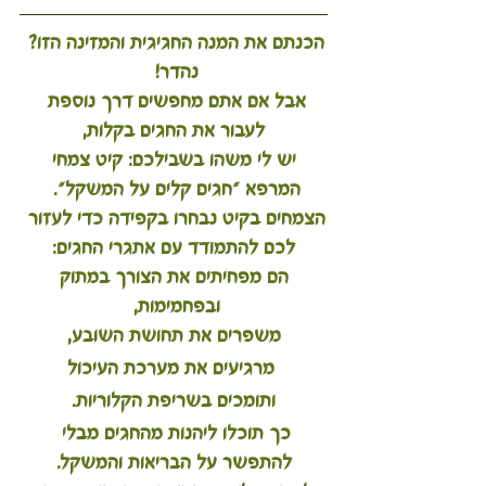
הכנתם את המנה החגיגית והמזינה הזו? 
נהדר! 
אבל אם אתם מחפשים דרך נוספת 
לעבור את החגים בקלות,
 יש לי משהו בשבילכם: קיט צמחי 
המרפא 
"חגים קלים על המשקל"
. 
הצמחים בקיט נבחרו בקפידה כדי לעזור 
לכם להתמודד עם אתגרי החגים:
 הם מפחיתים את הצורך במתוק 
ובפחמימות, 
משפרים את תחושת השובע,
 מרגיעים את מערכת העיכול
 ותומכים בשריפת הקלוריות. 
כך תוכלו ליהנות מהחגים מבלי 
להתפשר על הבריאות והמשקל.