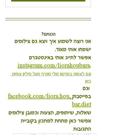
הכנתם?
אני רוצה לשמוע איך ויצא גם צילומים 
ישמחו אותי מאוד.
אפשר לתייג אותי באינסטגרם 
instagram.com/liorahoubara
.
וגם לצפות בסרטון שלי שגרף מעל מיליון צפיות 
כאן
 וגם 
בפייסבוק
 .
facebook.com/liora.hou
bar.diet
שאלות, שיתופים, הצעות וכמובן צילומים 
אפשר כאן מתחת למתכון בקוביית 
התגובות 