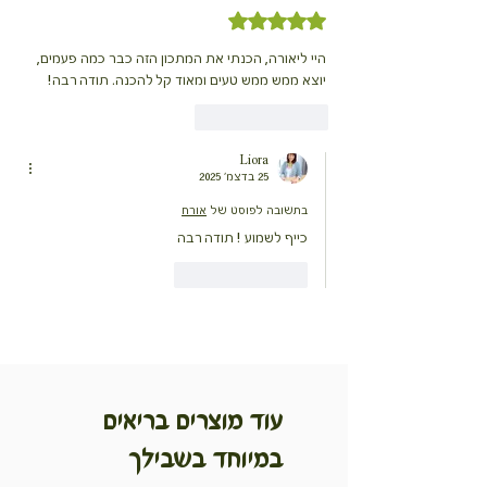
דירוג של 5 מתוך 5 כוכבים
היי ליאורה, הכנתי את המתכון הזה כבר כמה פעמים, 
יוצא ממש ממש טעים ומאוד קל להכנה. תודה רבה!
לייק
להשיב
Liora
25 בדצמ׳ 2025
בתשובה לפוסט של
אורח
כייף לשמוע ! תודה רבה
לייק
להשיב
עוד מוצרים בריאים
במיוחד בשבילך