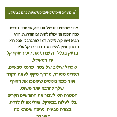
🛒 מוצרים איכותיים שאני משתמשת בהם בבישול? לחצו כאן לעמוד ההנחות שלי
 אחרי שמכינים תבשיל חם כזה, אני תמיד נזכרת 
כמה העונה הזו יכולה להיות גם הזדמנות. חורף 
מביא איתו קור, עייפות ורצון להתכרבל, אבל הוא 
גם זמן מצוין לעשות סדר בגוף ולהקל עליו. 
בדיוק בגלל זה יצרתי את קיט החורף קל 
על המשקל, 
שכולל שילוב של צמחי מרפא טבעיים, 
תפריט מסודר, מדריך מקיף לעונה הקרה 
ועוד כמה בונוסים שיהפכו את החורף 
שלך להרבה יותר פשוט.
המטרה היא לעבור את החודשים הקרים 
בלי לעלות במשקל, ואולי אפילו לרדת, 
בצורה טבעית ונעימה שמתאימה 
לשגרה. 