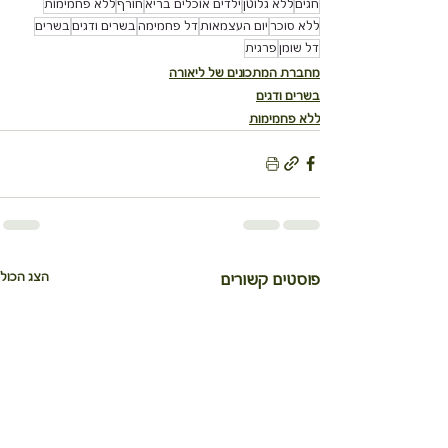
חגים
ללא גלוטן
ילדים אוכלים בריא
חורף
ללא פחמימות
ללא סוכר
יום העצמאות
דל פחמימה
בשרים ודגים
בשרים
דל שומן
פרגית
מחברת המתכונים של ליאורה
בשרים ודגים
ללא פחמימות
הצג הכול
פוסטים קשורים