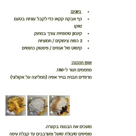
 גיוונים:
כף אבקת קקאו כדי לקבל עוגיות בטעם 
שוקו
קינמון שמפחית צורך במתוק
2 כפות צימוקים / חמוציות
קישוט של אגוזים / פיסטוק כתושים
אופן ההכנה:
מחממים תנור ל-180.
מרפדים תבנית בנייר אפיה (ממליצה על אקולוגי)
מועכים את הבננות בקערה.
מוסיפים שיבולת שועל ומערבבים עד קבלת עיסה 