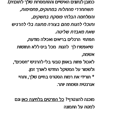
כמובן לנתונים האישיים וההתמסרות שלך לתוכנית).
 תשתחררי מהתלות במתוקים, פחמימות, 
והמלחמה הבלתי פוסקת בחשקים, 
ותוכלי להנות מהם בצורה מתונה בלי להרגיש 
שאת מאבדת שליטה.
תפתחי  הרגלים בריאים ואכילה מודעת,
 שיאפשרו לך  להנות  מכל ביס ללא תחושות 
אשמה, 
לאכול פחות באופן טבעי בלי להרגיש "חסכים", 
ולשמור על המשקל החדש לאורך זמן.
* תורידי את רמות הסטרס בחיים שלך, ותהיי 
אנרגטית ושמחה יותר.
מוכנה להצטרף? 
כל הפרטים בלחיצה כאן
 וגם 
למטה על התמונה