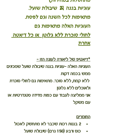
מתחסלות במהירות)
עוגיות בננה 🍌 שיבולת שועל.
מתאימות לכל השנה וגם לפסח. 
העוגיות האלה מתאימות גם 
לחולי סוכרת ללא גלוטן  או כל דיאטה 
אחרת
*דיאטיפ של ליאורה לעוגה הזו -
העוגיות האלה -עוגיות בננה שיבולת שועל שמכינים 
ממש בכמה דקות 
 ללא קמח, ללא סוכר. מתאימות גם לחולי סוכרת 
ולאוכלים ללא גלוטן
אני ממליצה לעבוד עם כפות מדידה סטנדרטיות או 
עם משקל
החומרים
2 בננות רכות שכבר לא מתחשק לאכול
כוס ורבע (150 גרם) שיבולת שועל