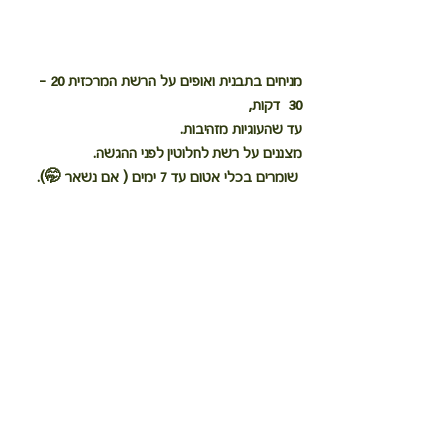
מניחים בתבנית ואופים על הרשת המרכזית 20 - 
30  דקות, 
עד שהעוגיות מזהיבות. 
מצננים על רשת לחלוטין לפני ההגשה. 
 שומרים בכלי אטום עד 7 ימים ( אם נשאר 🤭).