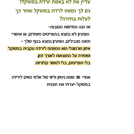
עדיין את לא באמת יורדת במשקל?
גם לך נמאס לרדת במשקל ואחר כך 
לעלות בחזרה?
אז הנה החדשות הטובות- 
 הפתרון לא נמצא בתפריטים מיוחדים, או איסורי 
תזונה מגבילים, הפתרון נמצא בגוף שלך - 
איזון הורמונלי הוא המפתח לירידה עקבית במשקל 
ושמירה על התוצאות לאורך זמן.
בלי תפריטים, בלי לספור קלוריות.
אחרי  39 שנות ניסיון וליווי של אלפי נשים לירידה 
במשקל-יצרתי את תוכנית 