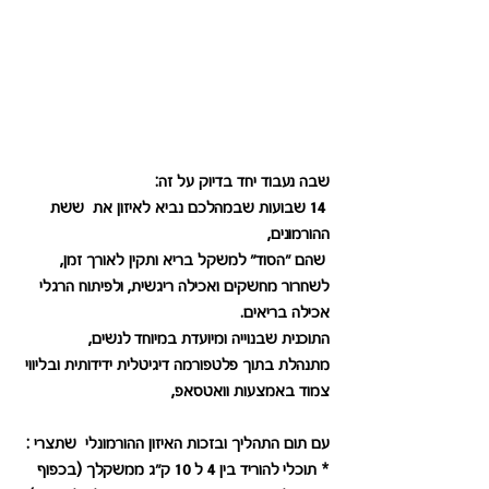
שבה נעבוד יחד בדיוק על זה:
 14 שבועות שבמהלכם נביא לאיזון את  ששת 
ההורמונים,
 שהם "הסוד" למשקל בריא ותקין לאורך זמן, 
לשחרור מחשקים ואכילה ריגשית, ולפיתוח הרגלי 
אכילה בריאים.
התוכנית שבנוייה ומיועדת במיוחד לנשים,
מתנהלת בתוך פלטפורמה דיגיטלית ידידותית ובליווי 
צמוד באמצעות וואטסאפ,
עם תום התהליך ובזכות האיזון ההורמונלי  שתצרי :
* תוכלי להוריד בין 4 ל 10 ק"ג ממשקלך (בכפוף 