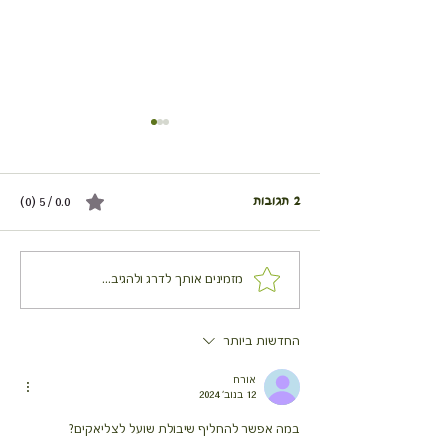
2 תגובות
0.0 / 5 ‏(0)
בליס בולז בצבעים
מזמינים אותך לדרג ולהגיב...
החדשות ביותר
אורח
12 בנוב׳ 2024
במה אפשר להחליף שיבולת שועל לצליאקים? 