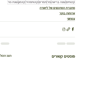
קינוחים
עוגה בריאה
גזר
תמרים
קינוחמהיר
קינמון
עוגת גזר
מחברת המתכונים של ליאורה
ארוחות בוקר
צמחוני
הצג הכול
פוסטים קשורים