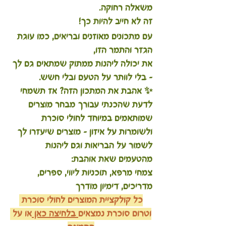
משאלה רחוקה.
זה לא חייב להיות כך! 
עם מתכונים מאוזנים ובריאים, כמו עוגת 
הגזר והתמר הזו, 
את יכולה ליהנות ממתוק שמתאים גם לך 
– בלי לוותר על הטעם ובלי חשש.
✨ אהבת את המתכון הזה? אז תשמחי 
לדעת שהכנתי עבורך מבחר מוצרים 
שמותאמים במיוחד לחולי סוכרת 
ולשומרות על איזון – מוצרים שיעזרו לך 
לשמור על הבריאות וגם ליהנות 
מהטעמים שאת אוהבת:
צמחי מרפא, תוכניות ליווי, ספרים, 
מדריכים, דימיון מודרך
כל קולקציית המוצרים לחולי סוכרת 
וטרום סוכרת נמצאים
 בלחיצה כאן 
או על 