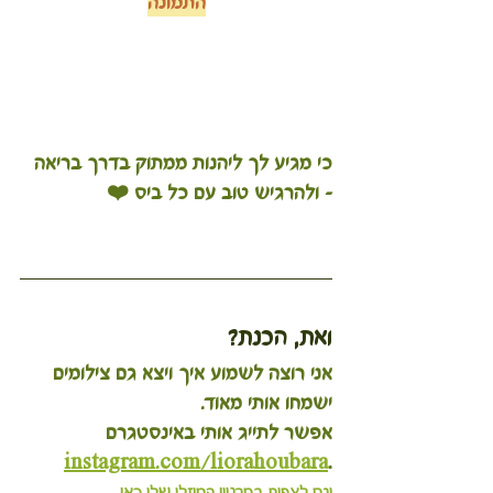
התמונה
כי מגיע לך ליהנות ממתוק בדרך בריאה 
– ולהרגיש טוב עם כל ביס ❤️
ואת, הכנת?
אני רוצה לשמוע איך ויצא גם צילומים 
ישמחו אותי מאוד.
אפשר לתייג אותי באינסטגרם 
instagram.com/liorahoubara
.
וגם לצפות בסרטון המוזלי שלי כאן