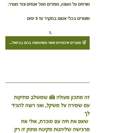
מורחים על העוגה, מפזרים מעל אגוזים וגזר מגורר. ⁣
שומרים בכלי אטום במקרר עד 5 ימים
🛒 מוצרים איכותיים שאני משתמשת בהם בבישול? לחצו כאן לעמוד ההנחות שלי
צרים איכותיים שאני משתמשת בהם בבישול? 
לחצו כאן לעמוד ההנחות שלי
זה מתכון מעולה 🍰 שמשלב מתיקות 
עם שמירה על משקל, ואני רוצה להגיד 
לך
 שאם את חיה עם סוכרת, אולי את 
מרגישה שליהנות מקינוח מתוק זו רק 