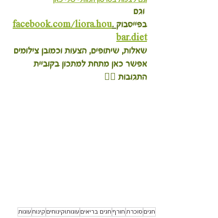
 וגם 
בפייסבוק
 .
facebook.com/liora.hou
bar.diet
שאלות, שיתופים, הצעות וכמובן צילומים 
אפשר כאן מתחת למתכון בקוביית 
התגובות 
👇🏽
חגים
סוכרת
חורף
חגים בריאים
עוגותוקינוחים
קינוח
עוגות