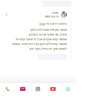
לייק
להשיב
Liora
13 בנוב׳ 2024
בתשובה לפוסט של
אורח
אפשר שיבולת שועל ללא גלוטן 
ותודה, אני אוסיף את זה במתכון. 
ואפשר קמח שקדים אבל זה מוסיף קלוריות
ואפשר קמח ללא גלוטן אבל לא ניסיתי. אשמח 
לשמוע ממך מה ניסית, ואיך יצא
לייק
להשיב
עוד מוצרים בריאים
במיוחד בשבילך