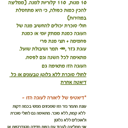
10 מנות,  110 קלוריות למנה. (ממליצה 
להכין כמות כפולה, כי היא מתחסלת 
במהירות)
חולי סוכרת יכולים להחשיב מנה של 
העוגה כמנת ממתק יומי או כמנת 
פחמימה + חצי מנת פרי
עוגת גזר ,🥕 תמר ושיבולת שועל.
מתאימה לכל השנה וגם לפסח. 
העוגה הזו מתאימה גם 
לחולי סוכרת ללא גלוטן טבעונים או כל 
דיאטה אחרת
*דיאטיפ של ליאורה לעוגה הזו -
עוגת התמר גזר הזו שמכינים ממש בכמה דקות 
 ללא קמח, ללא סוכר. מתאימה גם לחולי סוכרת 
ולאוכלים ללא גלוטן
אני ממליצה לעבוד עם כפות מדידה סטנדרטיות או 