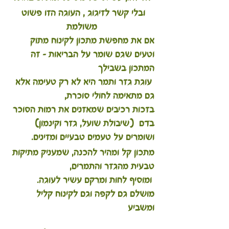
ובלי קשר לזיגוג , העוגה הזו פשוט 
משולמת
אם את מחפשת מתכון לקינוח מתוק 
וטעים שגם שומר על הבריאות – זה 
המתכון בשבילך
 עוגת גזר ותמר היא לא רק טעימה אלא 
גם מתאימה לחולי סוכרת, 
בזכות רכיבים שמאזנים את רמות הסוכר 
בדם  (שיבולת שועל, גזר וקינמון)
ושומרים על טעמים טבעיים ומזינים. 
מתכון קל ומהיר להכנה, שמעניק מתיקות 
טבעית מהגזר והתמרים,
 ומוסיף לחות ומרקם עשיר לעוגה. 
מושלם גם לקפה וגם לקינוח קליל 
ומשביע