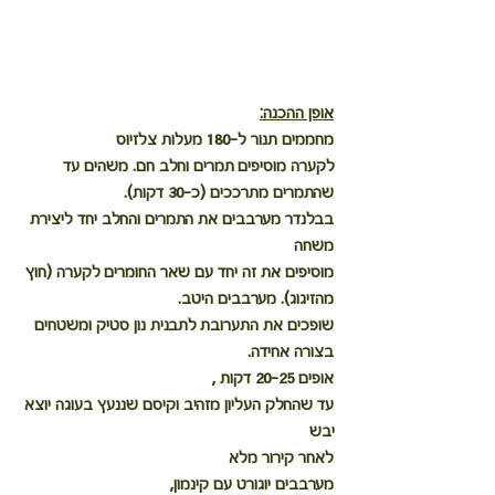
אופן ההכנה:
מחממים תנור ל-180 מעלות צלזיוס
לקערה מוסיפים תמרים וחלב חם. משהים עד 
שהתמרים מתרככים (כ-30 דקות). ⁣
בבלנדר מערבבים את התמרים והחלב יחד ליצירת 
משחה
מוסיפים את זה יחד עם שאר החומרים לקערה (חוץ 
מהזיגוג). מערבבים היטב.
שופכים את התערובת לתבנית נון סטיק ומשטחים 
בצורה אחידה. ⁣
אופים 20-25 דקות ⁣,
עד שהחלק העליון מזהיב וקיסם שננעץ בעוגה יוצא 
יבש
לאחר קירור מלא
מערבבים יוגורט עם קינמון,