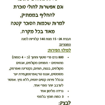
וגם אפשרות לחולי סוכרת 
להחליף בממתיק,
 למרות שכמות הסוכר קטנה 
מאוד בכל מקרה.
תבנית 24- 15 מנות 140 קלוריות למנה
החומרים:
למילוי הפירות:
800 גרם פרי שטוף וחתוך (כ – 4 כוסות) 
מתאימים – תפוחים מקולפים, אגסים 
מקולפים, בננות, תותים, נקטרינה ואפרסק, 
משמשים, אננס טרי,אפרסמון,פירת יער 
ובכלל פירות קשים יחסית, ללא מיץ. אפשר 
לערבב יותר מפרי אחד.
גרידה מלימון אחד
3 כפות חומץ בלסמי
לבצק: