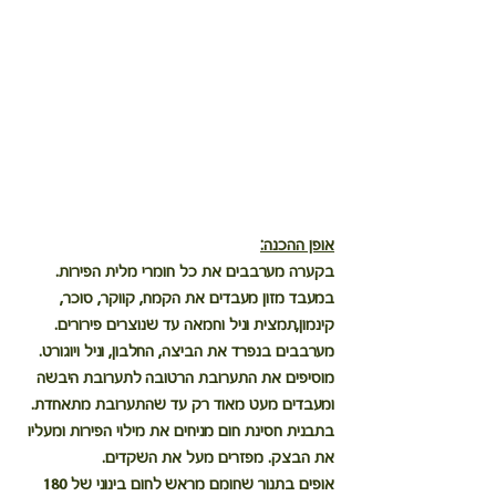
אופן ההכנה:
בקערה מערבבים את כל חומרי מלית הפירות.
במעבד מזון מעבדים את הקמח, קווקר, סוכר, 
קינמון,תמצית וניל וחמאה עד שנוצרים פירורים. 
מערבבים בנפרד את הביצה, החלבון, וניל ויוגורט. 
מוסיפים את התערובת הרטובה לתערובת היבשה 
ומעבדים מעט מאוד רק עד שהתערובת מתאחדת.
בתבנית חסינת חום מניחים את מילוי הפירות ומעליו 
את הבצק. מפזרים מעל את השקדים.
אופים בתנור שחומם מראש לחום בינוני של 180 