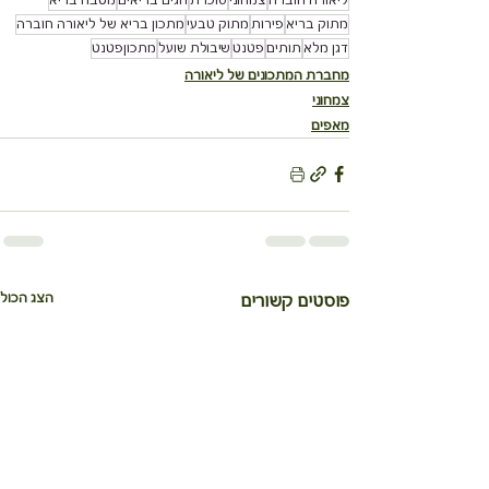
מתוק בריא
פירות
מתוק טבעי
מתכון בריא של ליאורה חוברה
דגן מלא
תותים
פטנט
שיבולת שועל
מתכוןפטנט
מחברת המתכונים של ליאורה
צמחוני
מאפים
הצג הכול
פוסטים קשורים