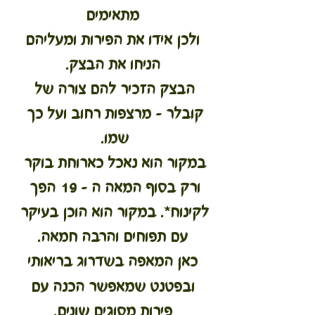
מתאימים
 ולכן אידו את הפירות ומעליהם 
הניחו את הבצק.
הבצק הזכיר להם צורה של 
קובלר – מרצפות רחוב ועל כך 
שמו. 
במקור הוא נאכל כארוחת בוקר 
ורק בסוף המאה ה – 19 הפך 
לקינוח*. במקור הוא הוכן בעיקר 
עם תפוחים והרבה חמאה.
כאן המאפה בשדרוג בריאותי
 ובפטנט שמאפשר הכנה עם 
פירות מסוגים שונים.