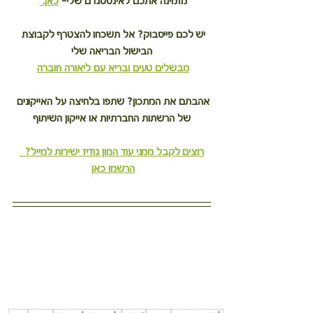
מזמינה אתכם לאינסטגרם שלי– 
כאן. 
יש לכם פייסבוק? אל תשכחו להצטרף לקבוצת 
הבישול הבריאה שלי
מבשלים טעים ובריא עם ליאורה חוברה
אהבתם את המתכון? שתפו בלחיצה על האייקונים 
של הרשתות החברתיות או אייקון השיתוף
רוצים לקבל ממני עוד המון גודיז ישירות למייל?  
הרשמו כאן