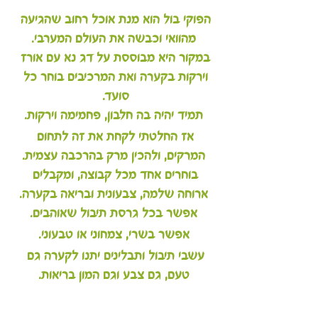
הפוקי בול הוא מנת אוכל רחוב שהגיעה 
מהוואי וכבשה את העולם המערבי.
במקור היא מבוססת על דג נא עם אורז 
וירקות בקערה ואת המרכיבים בוחר כל 
סועד. 
תמיד יהיה בה חלבון, פחמימה וירקות.
אז החלטתי לקחת את זה לתחום 
המרקים, ולהכין מרק בהרכבה עצמית.
בוחרים אחד מכל קבוצה, ומקבלים 
ארוחה שלמה, צבעונית ובריאה בקערה.
אפשר בכל גרסת תיבול שאוהבים.
אפשר בשרי, צמחוני או טבעוני.
עשבי תיבול ותבלינים יתנו לקערה גם 
טעם, גם צבע וגם המון בריאות.