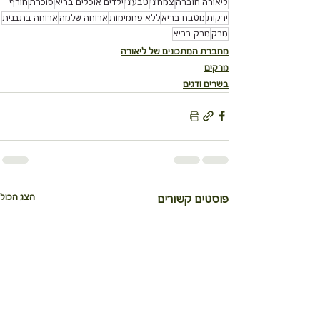
ליאורה חוברה
צמחוני
טבעוני
ילדים אוכלים בריא
סוכרת
חורף
ירקות
מטבח בריא
ללא פחמימות
ארוחה שלמה
ארוחה בתבנית
מרק
מרק בריא
מחברת המתכונים של ליאורה
מרקים
בשרים ודגים
הצג הכול
פוסטים קשורים