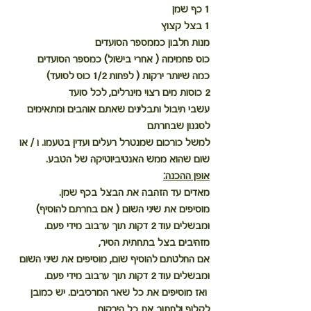
1 כף שמן
1 בצל קצוץ
מנות חלבון כממספר הסועדים
כוס פחמימה ( אחרי בישול) כמספר הסועדים
כמה שיותר ירקות ( לפחות 1/2 כוס לסועד)
2 כוסות מים רצוי מינרלים, לכל סועד
עשבי תיבול ותבלינים שאתם אוהבים ומתאימים 
לסגנון שבחרתם
למשל כורכום שמנטרל רעלים ועדין בטעמו. ו / או 
שום שהוא ממש האנטיביוטיקה של הטבע.
אופן ההכנה:
מאדים עד הזהבה את הבצל בכף שמן. 
מוסיפים את שיני השום ( אם בחרתם להוסיף) 
ומבשלים עוד 2 דקות תוך ערבוב מידי פעם.  
מזהיבים בצל בתחתית הסיר,
אם החלטתם להוסיף שום, מוסיפים את שיני השום 
ומבשלים עוד 2 דקות תוך ערבוב מידי פעם.  
 ואז מוסיפים את כל שאר המרכיבים. יש כמובן 
לקלוף ולחתוך את כל הירקות