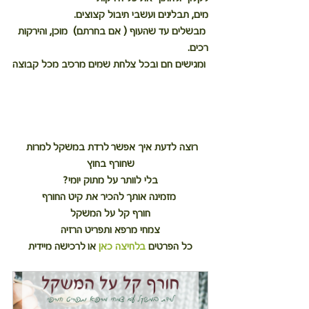
מים, תבלינים ועשבי תיבול קצוצים.
 מבשלים עד שהעוף ( אם בחרתם)  מוכן, והירקות 
רכים.
 ומגישים חם ובכל צלחת שמים מרכיב מכל קבוצה
רוצה לדעת איך אפשר לרדת במשקל למרות 
שחורף בחוץ
בלי לוותר על מתוק יומי?
 מזמינה אותך להכיר את קיט החורף
חורף קל על המשקל
צמחי מרפא ותפריט הרזיה
כל הפרטים 
בלחיצה כאן
 או לרכישה מיידית