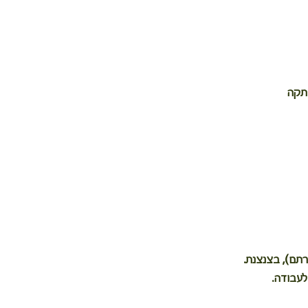
מתקה
תם), בצנצנת.
לעבודה.