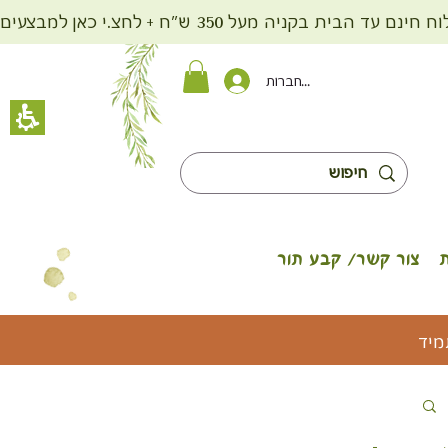
ית בקניה מעל 350 ש"ח + לחצ.י כאן למבצעים
להתחברות
צור קשר/ קבע תור
מיד