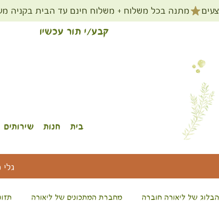
קבע/י תור עכשיו
בית
חנות
שירותים
גלי 
הבלוג של ליאורה חוברה
מחברת המתכונים של ליאורה
תזונ