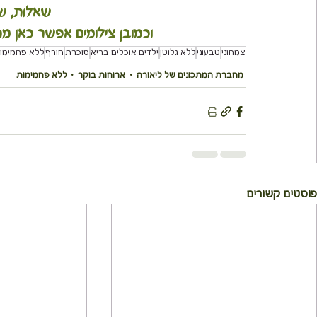
שאלות, שי
 וכמובן צילומים אפשר כאן מ
צמחוני
טבעוני
ללא גלוטן
ילדים אוכלים בריא
סוכרת
חורף
ללא פחמימו
מחברת המתכונים של ליאורה
ארוחות בוקר
ללא פחמימות
פוסטים קשורים