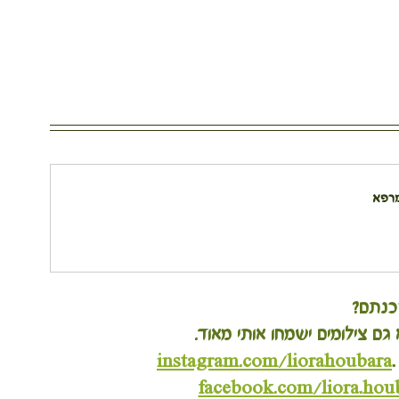
מרפא
כנתם?
 גם צילומים ישמחו אותי מאוד.
instagram.com/liorahoubara
facebook.com/liora.houb