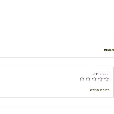
תגובות
הוספת דירוג
טוסט טונה ללא 
עוגת גבינה חלומית ללא פחמימה
כתיבת תגובה...