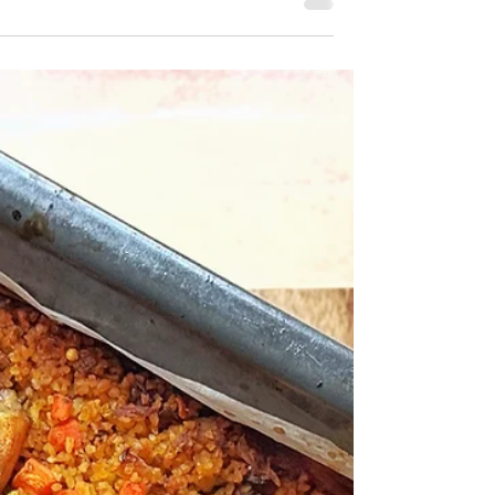
ברוטב פסטו, תרד ובזיליקום – מתכון קל, מהיר ובריא ל
יום בשבוע.