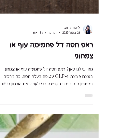
ליאורה חוברה
21 באוג׳ 2025
זמן קריאה 3 דקות
ראפ חסה דל פחמימה עוף או
צמחוני
מה יש לנו כאן? ראפ חסה דל פחמימה עוף או צמחוני
בעצם פצצת GLP-1 עטופה בעלה חסה. כל מרכיב
במתכון הזה נבחר בקפידה כדי לעודד את הורמון השובע