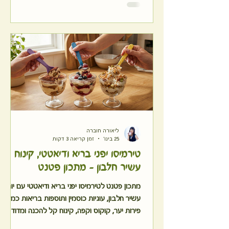
פרוסה מכילה כ-85 קלוריות וכ-4 גרם חלבון.
ליאורה חוברה
25 בינו׳
זמן קריאה 3 דקות
טירמיסו יפני בריא ודיאטטי, קינוח
עשיר חלבון - מתכון פטנט
מתכון פטנט לטירמיסו יפני בריא ודיאטטי עם יוגורט
עשיר חלבון, עוגיות כוסמין ותוספות בריאות כמו
פירות יער, קוקוס וקפה, קינוח קל להכנה ומדוד
בקלוריות.