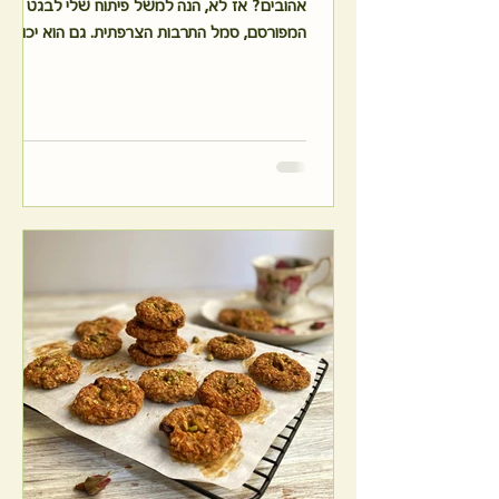
אהובים? אז לא, הנה למשל פיתוח שלי לבגט
המפורסם, סמל התרבות הצרפתית. גם הוא יכול
להשתלב היטב גם בתזונה