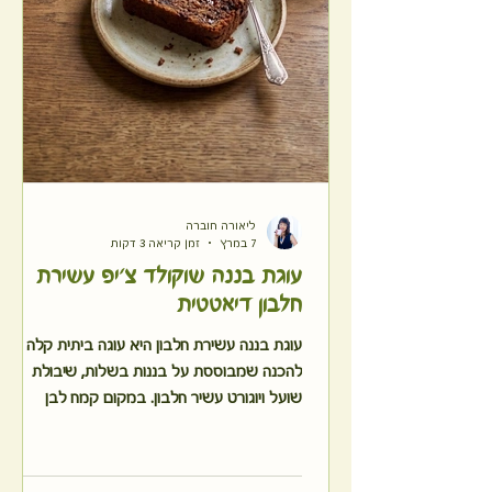
ליאורה חוברה
7 במרץ
זמן קריאה 3 דקות
עוגת בננה שוקולד צ'יפ עשירת
חלבון דיאטטית
עוגת בננה עשירת חלבון היא עוגה ביתית קלה
להכנה שמבוססת על בננות בשלות, שיבולת
שועל ויוגורט עשיר חלבון. במקום קמח לבן
מתקבלת עוגת בננה מאוזנת יותר מבחינה
תזונתית, עם מתיקות טבעית מהבננות ואפשרות
להוסיף שוקולד צ'יפ או שוקולד מריר מגורר. כל