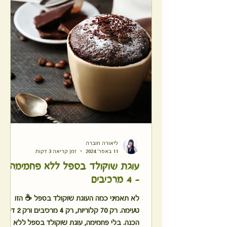
ליאורה חוברה
11 באפר׳ 2024
זמן קריאה 3 דקות
עוגת שוקולד בספל ללא פחמימה מ
- 4 מרכיבים
לא תאמיני כמה העוגת שוקולד בספל ☕ הזו
טעימה. רק 70 קלוריות, רק 4 מרכיבים ורק 2 דקות
הכנה. בלי פחמימה, עוגת שוקולד בספל ללא