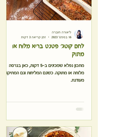
ליאורה חוברה
16 בספט׳ 2023
זמן קריאה 3 דקות
לחם קוטג' פטנט בריא מלוח או
מתוק
מתכון נפלא שמכינים ב-5 דקות, כאן בגרסה
מלוחה או מתוקה. כשגם המליחות וגם המתיקות
מעודנת.