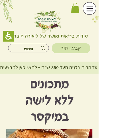
סודות בריאות ואושר של ליאורה חוברה
קבע.י תור
משלוח חינם עד הבית בקניה מעל 350 ש"ח + לחצ.י כאן למבצעים
מתכונים
ללא לישה
במיקסר