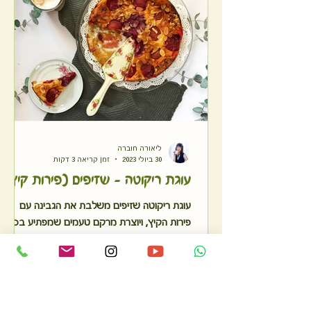
ליאורה חוברה
30 ביולי 2023
זמן קריאה 3 דקות
עוגת ריקוטה - שזיפים (פירות קיץ)
עוגת ריקוטה שזיפים משלבת את הגבינה עם
פירות הקיץ, ויוצרת מרקם טעמים שמפתיע בכל
רגע את החיך. יש כמובן גם גרסה לחולי סוכרת