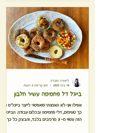
ליאורה חוברה
16 בינו׳ 2025
זמן קריאה 3 דקות
בייגל דל פחמימה עשיר חלבון
אפילו אני לא האמנתי שאפשר לייצר בייגל'ס כל
כך טעימים, דלי פחמימה ובכלום עבודה. הבייגל
הזה עשוי מ- 3 מרכיבים בלבד, והבצק כל כך נוח
לעבודה