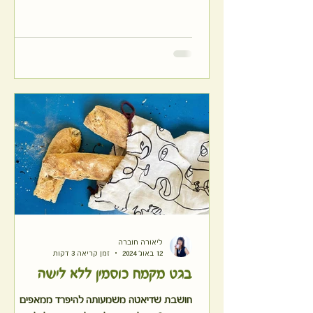
מדהים בהרבה פחות טרחה,
ליאורה חוברה
12 באוג׳ 2024
זמן קריאה 3 דקות
בגט מקמח כוסמין ללא לישה
חושבת שדיאטה משמעותה להיפרד ממאפים