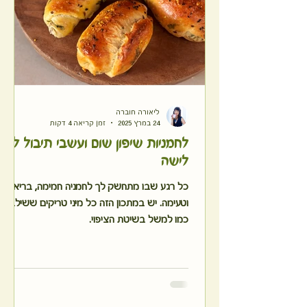
ליאורה חוברה
24 במרץ 2025
זמן קריאה 4 דקות
לחמניות שיפון שום ועשבי תיבול ללא
לישה
כל רגע שבו מתחשק לך לחמניה חמימה, בריאה
וטעימה. יש במתכון הזה כל מיני טריקים ששילבתי
כמו למשל בשיטת הציפוי.