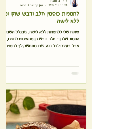
ליאורה חוברה
29 בספט׳ 2024
זמן קריאה 4 דקות
לחמניות כוסמין חלב ודבש שוקו וניל
ללא לישה
פיתוח שלי ללחמניות ללא לישה, שבגלל השם
החמוד שלהן - חלב ודבש הן מתאימות לחגים,
אבל בעצם לכל רגע שבו מתחשק לך לחמניה
חמימה, בריאה וטעימה.