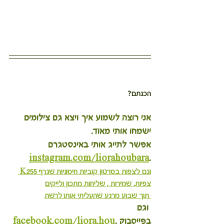
הכנתם?
אני רוצה לשמוע איך ויצא גם צילומים 
ישמחו אותי מאוד.
אפשר לתייג אותי באינסטגרם 
instagram.com/liorahoubara
.
וגם לצפות בסרטון קוביות חיסוניות שגרף K255 
צפיות, שמירות , שליחות מתכון ולייקים
 תוך שבוע מרגע שהעליתי אותו לרשת
 וגם 
בפייסבוק
 .
facebook.com/liora.hou