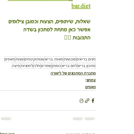
bar.diet
שאלות, שיתופים, הצעות וכמובן צילומים 
אפשר כאן מתחת למתכון בשדה 
התגובות 👇🏽
חגים בריאים
שבועות
מאפה בריא
עוגותוקינוחים
עוגות
מאפים
מתכון בריא
לחם בריא
כוסמין
שמרים
חלה
לחמניות
פיצה
מחברת המתכונים של ליאורה
צמחוני
מאפים