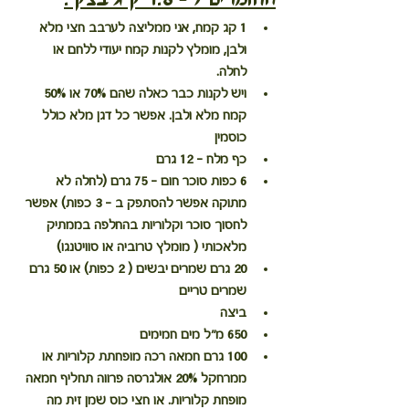
1 קג קמח, אני ממליצה לערבב חצי מלא 
ולבן, מומלץ לקנות קמח יעודי ללחם או 
לחלה. 
ויש לקנות כבר כאלה שהם 70% או 50% 
קמח מלא ולבן. אפשר כל דגן מלא כולל 
כוסמין
כף מלח - 12 גרם
6 כפות סוכר חום - 75 גרם (לחלה לא 
מתוקה אפשר להסתפק ב - 3 כפות) אפשר 
לחסוך סוכר וקלוריות בהחלפה בממתיק 
מלאכותי ( מומלץ טרוביה או סוויטנגו)
20 גרם שמרים יבשים ( 2 כפות) או 50 גרם 
שמרים טריים
ביצה
650 מ"ל מים חמימים
100 גרם חמאה רכה מופחתת קלוריות או 
ממרחקל 20% אולגרסה פרווה תחליף חמאה 
מופחת קלוריות. או חצי כוס שמן זית מה 