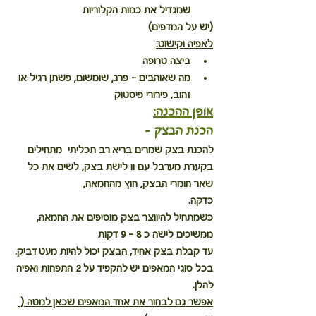
שמגדיל את כמות הקלוריות
(יש על המדפים)
לאפיה וקישוט:
ביצה טרופה
מה שאוהבים - פרג, שומשום, פשתן רגיל או 
זהוב, פירורי פיסטוק
אופן ההכנה:
הכנת הבצק -
להכנת בצק שמרים בריא רב תכליתי  מתחילים 
בקערת מערבל עם וו לישת בצק, לשים את כל 
שאר חומרי הבצק, חוץ מהחמאה,
כדקה.
כשמתחיל להיווצר בצק מוסיפים את החמאה,
ממשיכים לישה כ 8 - 9 דקות
עד קבלת בצק אחיד, הבצק יכול להיות מעט דביק.
בכל סוגי המאפים יש להקפיד על 2 התפחות ואפיה 
להלן.
אפשר גם לבחור את אחד המאפים שכאן למטה ( 