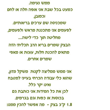
ממש נעימה.
כמעט בכל שבת אני אופה חלה או לחם 
וכמובן,
שמכניסה שם ערכים בריאותיים.
לפעמים אני מתכננת מראש ולפעמים,
מחליטה תוך כדי לישה....
הבצק שמרים בריא הרב תכליתי הזה
 מתאים להכנת חלות, עוגות או מאפי 
שמרים אחרים.
אני ממש ממליצה לקנות  משקל מזון, 
שהוא כלי עבודה הכרחי בעייני למטבח 
ואינו יקר כלל.
לכן את כל המידות אני כותבת גם 
בכוסות או כפות וגם בגרמים.
1.8 ק"ג בצק -  מה אפשר להכין ממנו: