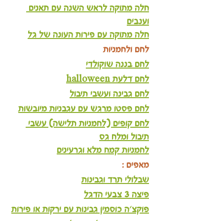
חלה מתוקה לראש השנה עם תאנים 
וענבים
חלה מתוקה עם פירות העונה של גל
לחם ולחמניות 
לחם בננה שוקולדי
לחם דלעת halloween
לחם גבינה ועשבי תיבול
לחם פסטו מרגש עם עגבניות מיובשות
לחם קופים (לחמניות תלישה) עשבי 
תיבול ומלח גס
לחמניות קמח מלא וגרעינים
מאפים :
שבלולי תרד וגבינות
פיצה 3 צבעי הדגל
פוקצ'ה כוסמין גבינות עם ירקות או פירות