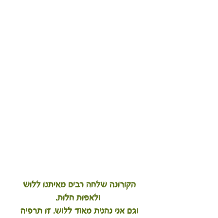
הקורונה שלחה רבים מאיתנו ללוש 
ולאפות חלות.
וגם אני נהנית מאוד ללוש. זו תרפיה 