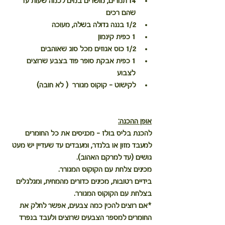
14 תמרים, מושרים במים לכמה שעות עד 
שהם רכים 
1/2 בננה גדולה בשלה, מעוכה 
1 כפית קינמון 
1/2 כוס אגוזים מכל סוג שאוהבים 
1 כפית אבקת סופר פוד בצבע שרוצים 
לצבוע 
לקישוט - קוקוס מגורר  ( לא חובה) 
אופן ההכנה:
להכנת בליס בולז - מכניסים את כל החומרים 
למעבד מזון או בלנדר, ומעבדים עד שעדיין יש מעט 
גושים (עד למרקם האהוב). 
מכינים צלחת עם הקוקוס המגורר. 
בידיים רטובות, מכינים כדורים מהמחית, ומגלגלים 
בצלחת עם הקוקוס המגורר. 
*אם רוצים להכין כמה צבעים, אפשר לחלק את 
החומרים למספר הצבעים שרוצים ולעבד בנפרד 